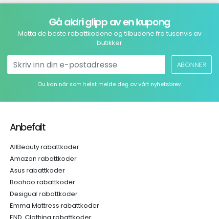
Gå aldri glipp av en kupong
Motta de beste rabattkodene og tilbudene fra tusenvis av
butikker
ABONNER
Du kan når som helst melde deg av vårt nyhetsbrev
Anbefalt
AllBeauty rabattkoder
Amazon rabattkoder
Asus rabattkoder
Boohoo rabattkoder
Desigual rabattkoder
Emma Mattress rabattkoder
END. Clothing rabattkoder