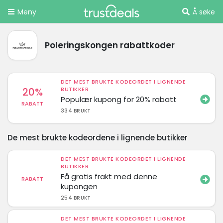
Meny
Å søke
Poleringskongen rabattkoder
DET MEST BRUKTE KODEORDET I LIGNENDE
20%
BUTIKKER
Populær kupong for 20% rabatt
RABATT
334 BRUKT
De mest brukte kodeordene i lignende butikker
DET MEST BRUKTE KODEORDET I LIGNENDE
BUTIKKER
Få gratis frakt med denne
RABATT
kupongen
254 BRUKT
DET MEST BRUKTE KODEORDET I LIGNENDE