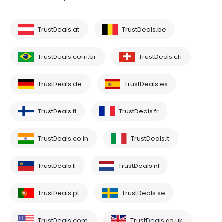
TrustDeals.at
TrustDeals.be
TrustDeals.com.br
TrustDeals.ch
TrustDeals.de
TrustDeals.es
TrustDeals.fi
TrustDeals.fr
TrustDeals.co.in
TrustDeals.it
TrustDeals.li
TrustDeals.nl
TrustDeals.pt
TrustDeals.se
TrustDeals.com
TrustDeals.co.uk