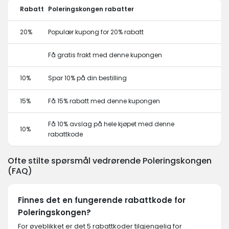
Rabatt
Poleringskongen rabatter
20%
Populær kupong for 20% rabatt
Få gratis frakt med denne kupongen
10%
Spar 10% på din bestilling
15%
Få 15% rabatt med denne kupongen
Få 10% avslag på hele kjøpet med denne
10%
rabattkode
Ofte stilte spørsmål vedrørende Poleringskongen
(FAQ)
Finnes det en fungerende rabattkode for
Poleringskongen?
For øyeblikket er det 5 rabattkoder tilgjengelig for