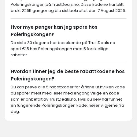
Poleringskongen på TrustDeals.no. Disse kodene har blitt
brukt 2265 ganger og ble sist bekreftet den 7 August 2026.
Hvor mye penger kan jeg spare hos
Poleringskongen?
De siste 30 dagene har besøkende på TrustDeals.no
spart €15 hos Poleringskongen med 5 forskjellige
rabatter.
Hvordan finner jeg de beste rabattkodene hos
Poleringskongen?
Du kan prøve alle 5 rabattkoder for å finne ut hvilken kode
du sparer mest med, eller med engang velge en kode
som er anbefalt av TrustDeals.no. Hvis du selv har funnet
en fungerende Poleringskongen kode, hører vi gjerne fra
deg.