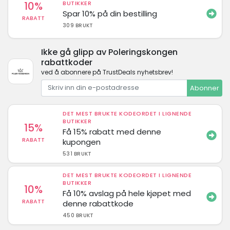
10%
BUTIKKER
Spar 10% på din bestilling
RABATT
309 BRUKT
Ikke gå glipp av Poleringskongen
rabattkoder
ved å abonnere på TrustDeals nyhetsbrev!
Abonner
DET MEST BRUKTE KODEORDET I LIGNENDE
BUTIKKER
15%
Få 15% rabatt med denne
RABATT
kupongen
531 BRUKT
DET MEST BRUKTE KODEORDET I LIGNENDE
BUTIKKER
10%
Få 10% avslag på hele kjøpet med
RABATT
denne rabattkode
450 BRUKT