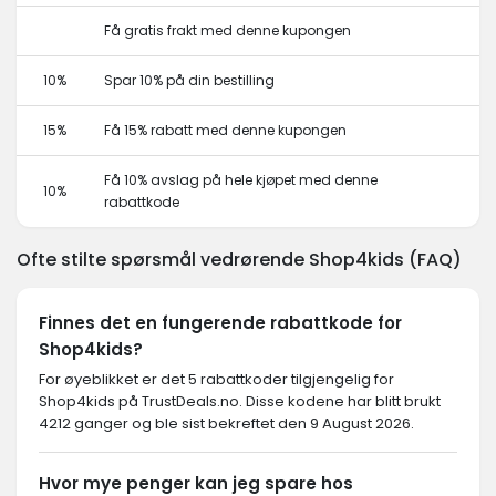
Få gratis frakt med denne kupongen
10%
Spar 10% på din bestilling
15%
Få 15% rabatt med denne kupongen
Få 10% avslag på hele kjøpet med denne
10%
rabattkode
Ofte stilte spørsmål vedrørende Shop4kids (FAQ)
Finnes det en fungerende rabattkode for
Shop4kids?
For øyeblikket er det 5 rabattkoder tilgjengelig for
Shop4kids på TrustDeals.no. Disse kodene har blitt brukt
4212 ganger og ble sist bekreftet den 9 August 2026.
Hvor mye penger kan jeg spare hos