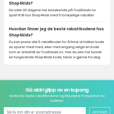
Shop4kids?
De siste 30 dagene har besøkende på TrustDeals.no
spart €18 hos Shop4kids med 5 forskjellige rabatter.
Hvordan finner jeg de beste rabattkodene hos
Shop4kids?
Du kan prøve alle 5 rabattkoder for å finne ut hvilken kode
du sparer mest med, eller med engang velge en kode
som er anbefalt av TrustDeals.no. Hvis du selv har funnet
en fungerende Shop4kids kode, hører vi gjerne fra deg.
Gå aldri glipp av en kupong
Motta de beste rabattkodene og tilbudene fra tusenvis av
butikker
ABONNER