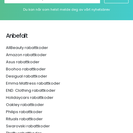
Du kan når som helst melde deg av vårt nyhetsbrev
Anbefalt
AllBeauty rabattkoder
Amazon rabattkoder
Asus rabattkoder
Boohoo rabattkoder
Desigual rabattkoder
Emma Mattress rabattkoder
END. Clothing rabattkoder
Holidaycars rabattkoder
Oakley rabattkoder
Philips rabattkoder
Rituals rabattkoder
Swarovski rabattkoder