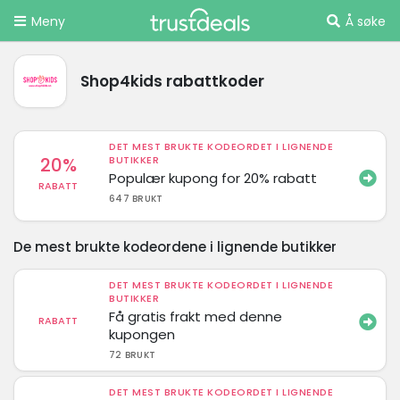
Meny
Å søke
Shop4kids rabattkoder
DET MEST BRUKTE KODEORDET I LIGNENDE
20%
BUTIKKER
Populær kupong for 20% rabatt
RABATT
647 BRUKT
De mest brukte kodeordene i lignende butikker
DET MEST BRUKTE KODEORDET I LIGNENDE
BUTIKKER
Få gratis frakt med denne
RABATT
kupongen
72 BRUKT
DET MEST BRUKTE KODEORDET I LIGNENDE