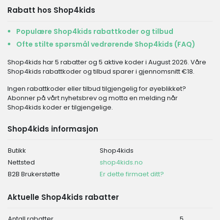
Rabatt hos Shop4kids
Populære Shop4kids rabattkoder og tilbud
Ofte stilte spørsmål vedrørende Shop4kids (FAQ)
Shop4kids har 5 rabatter og 5 aktive koder i August 2026. Våre
Shop4kids rabattkoder og tilbud sparer i gjennomsnitt €18.
Ingen rabattkoder eller tilbud tilgjengelig for øyeblikket?
Abonner på vårt nyhetsbrev og motta en melding når
Shop4kids koder er tilgjengelige.
Shop4kids informasjon
Butikk
Shop4kids
Nettsted
shop4kids.no
B2B Brukerstøtte
Er dette firmaet ditt?
Aktuelle Shop4kids rabatter
Antall rabatter
5