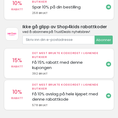
10%
BUTIKKER
Spar 10% på din bestilling
RABATT
258 BRUKT
Ikke gå glipp av Shop4kids rabattkoder
ved å abonnere på TrustDeals nyhetsbrev!
Abonner
DET MEST BRUKTE KODEORDET I LIGNENDE
BUTIKKER
15%
Få 15% rabatt med denne
RABATT
kupongen
392 BRUKT
DET MEST BRUKTE KODEORDET I LIGNENDE
BUTIKKER
10%
Få 10% avslag på hele kjøpet med
RABATT
denne rabattkode
578 BRUKT