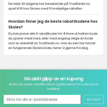
De siste 30 dagene har besøkende på TrustDeals.no
spart €16 hos Skoies med 5 forskjellige rabatter.
Hvordan finner jeg de beste rabattkodene hos
Skoies?
Du kan prøve alle 5 rabattkoder for å finne ut hvilken kode
du sparer mest med, eller med engang velge en kode
som er anbefalt av TrustDeals.no. Hvis du selv har funnet
en fungerende Skoies kode, hører vi gjerne fra deg.
Gå aldri glipp av en kupong
Motta de beste rabattkodene og tilbudene fra tusenvis av
butikker
ABONNER