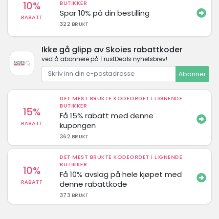
10%
BUTIKKER
Spar 10% på din bestilling
RABATT
322 BRUKT
Ikke gå glipp av Skoies rabattkoder
ved å abonnere på TrustDeals nyhetsbrev!
Abonner
DET MEST BRUKTE KODEORDET I LIGNENDE
BUTIKKER
15%
Få 15% rabatt med denne
RABATT
kupongen
362 BRUKT
DET MEST BRUKTE KODEORDET I LIGNENDE
BUTIKKER
10%
Få 10% avslag på hele kjøpet med
RABATT
denne rabattkode
373 BRUKT