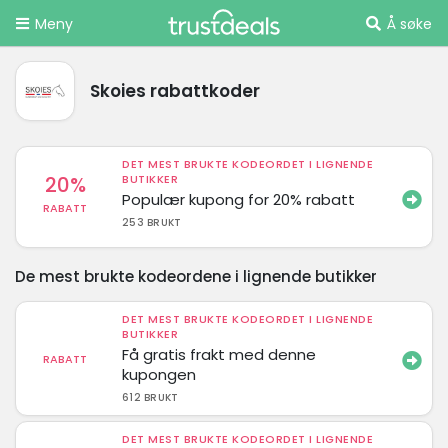
Meny
Å søke
Skoies rabattkoder
DET MEST BRUKTE KODEORDET I LIGNENDE
20%
BUTIKKER
Populær kupong for 20% rabatt
RABATT
253 BRUKT
De mest brukte kodeordene i lignende butikker
DET MEST BRUKTE KODEORDET I LIGNENDE
BUTIKKER
Få gratis frakt med denne
RABATT
kupongen
612 BRUKT
DET MEST BRUKTE KODEORDET I LIGNENDE