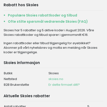
Rabatt hos Skoies
Populære Skoies rabattkoder og tilbud
Ofte stilte spørsmål vedrørende Skoies (FAQ)
Skoies har 5 rabatter og 5 aktive koder i August 2026. Våre
Skoies rabattkoder og tilbud sparer i gjennomsnitt €16.
Ingen rabattkoder eller tilbud tilgjengelig for øyeblikket?
Abonner på vårt nyhetsbrev og motta en melding når Skoies
koder er tilgjengelige.
Skoies informasjon
Butikk
Skoies
Nettsted
skoies.no
B2B Brukerstøtte
Er dette firmaet ditt?
Aktuelle Skoies rabatter
Antall rabatter
5