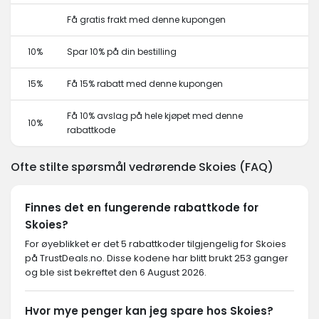
Få gratis frakt med denne kupongen
10%
Spar 10% på din bestilling
15%
Få 15% rabatt med denne kupongen
Få 10% avslag på hele kjøpet med denne
10%
rabattkode
Ofte stilte spørsmål vedrørende Skoies (FAQ)
Finnes det en fungerende rabattkode for
Skoies?
For øyeblikket er det 5 rabattkoder tilgjengelig for Skoies
på TrustDeals.no. Disse kodene har blitt brukt 253 ganger
og ble sist bekreftet den 6 August 2026.
Hvor mye penger kan jeg spare hos Skoies?