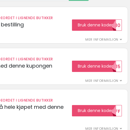
EORDET I LIGNENDE BUTIKKER
bestilling
Bruk denne koden
HELLO10
MER INFORMASJON
EORDET I LIGNENDE BUTIKKER
med denne kupongen
Bruk denne koden
Welcome15
MER INFORMASJON
EORDET I LIGNENDE BUTIKKER
på hele kjøpet med denne
Bruk denne koden
10OFF
MER INFORMASJON