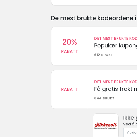
De mest brukte kodeordene i 
DET MEST BRUKTE KOD
20%
Populær kupong
RABATT
612 BRUKT
DET MEST BRUKTE KOD
Få gratis frak
RABATT
644 BRUKT
Ikke 
ved å 