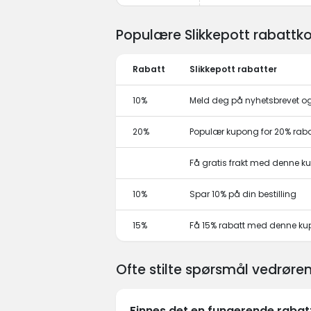
Populære Slikkepott rabattko
Rabatt
Slikkepott rabatter
10%
Meld deg på nyhetsbrevet og 
20%
Populær kupong for 20% raba
Få gratis frakt med denne 
10%
Spar 10% på din bestilling
15%
Få 15% rabatt med denne k
Ofte stilte spørsmål vedrøre
Finnes det en fungerende rabat