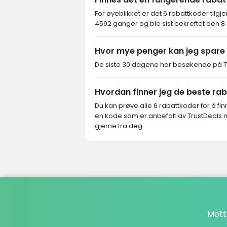
For øyeblikket er det 6 rabattkoder tilgje
4592 ganger og ble sist bekreftet den 8
Hvor mye penger kan jeg spare 
De siste 30 dagene har besøkende på Tru
Hvordan finner jeg de beste ra
Du kan prøve alle 6 rabattkoder for å f
en kode som er anbefalt av TrustDeals.no
gjerne fra deg.
Mott