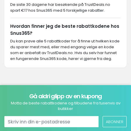
De siste 30 dagene har besøkende på TrustDeals.no
spart €17 hos Snus365 med 5 forskjellige rabatter.
Hvordan finner jeg de beste rabattkodene hos
Snus365?
Du kan prøve alle 5 rabattkoder for å finne ut hvilken kode
du sparer mest med, eller med engang velge en kode
som er anbefalt av TrustDeals.no. Hvis du selv har funnet
en fungerende Snus365 kode, hører vi gjerne fra deg.
Gå aldri glipp av en kupong
Motta de beste rabattkodene og tilbudene fra tusenvis av
butikker
ABONNER