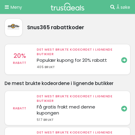
Meny
Å søke
Snus365 rabattkoder
DET MEST BRUKTE KODEORDET I LIGNENDE
20%
BUTIKKER
Populær kupong for 20% rabatt
RABATT
405 BRUKT
De mest brukte kodeordene i lignende butikker
DET MEST BRUKTE KODEORDET I LIGNENDE
BUTIKKER
Få gratis frakt med denne
RABATT
kupongen
517 BRUKT
DET MEST BRUKTE KODEORDET I LIGNENDE