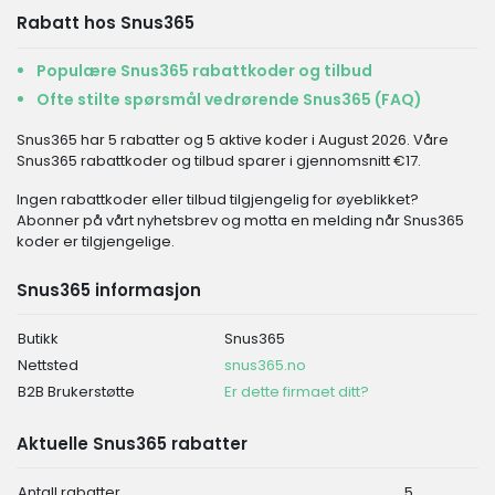
Rabatt hos Snus365
Populære Snus365 rabattkoder og tilbud
Ofte stilte spørsmål vedrørende Snus365 (FAQ)
Snus365 har 5 rabatter og 5 aktive koder i August 2026. Våre
Snus365 rabattkoder og tilbud sparer i gjennomsnitt €17.
Ingen rabattkoder eller tilbud tilgjengelig for øyeblikket?
Abonner på vårt nyhetsbrev og motta en melding når Snus365
koder er tilgjengelige.
Snus365 informasjon
Butikk
Snus365
Nettsted
snus365.no
B2B Brukerstøtte
Er dette firmaet ditt?
Aktuelle Snus365 rabatter
Antall rabatter
5