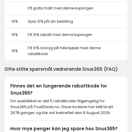
Få gratis frakt med denne kupongen
10%
Spar 10% på din bestilling
15%
Få 15% rabatt med denne kupongen
Få 10% avslag på hele kjøpet med denne
10%
rabattkode
Ofte stilte spørsmål vedrørende Snus365 (FAQ)
Finnes det en fungerende rabattkode for
Snus365?
For øyeblikket er det 5 rabattkoder tilgjengelig for
Snus365 på TrustDeals.no. Disse kodene har blitt brukt
2678 ganger og ble sist bekreftet den 8 August 2026.
Hvor mye penger kan jeg spare hos Snus365?