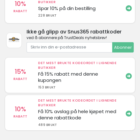
10%
BUTIKKER
Spar 10% på din bestilling
RABATT
228 BRUKT
Ikke gå glipp av Snus365 rabattkoder
ved å abonnere på TrustDeals nyhetsbrev!
Abonner
DET MEST BRUKTE KODEORDET I LIGNENDE
BUTIKKER
15%
Få 15% rabatt med denne
RABATT
kupongen
153 BRUKT
DET MEST BRUKTE KODEORDET I LIGNENDE
BUTIKKER
10%
Få 10% avslag på hele kjøpet med
RABATT
denne rabattkode
489 BRUKT