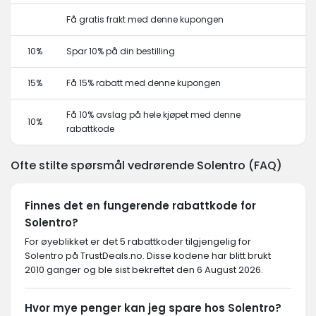
Få gratis frakt med denne kupongen
10%
Spar 10% på din bestilling
15%
Få 15% rabatt med denne kupongen
Få 10% avslag på hele kjøpet med denne
10%
rabattkode
Ofte stilte spørsmål vedrørende Solentro (FAQ)
Finnes det en fungerende rabattkode for
Solentro?
For øyeblikket er det 5 rabattkoder tilgjengelig for
Solentro på TrustDeals.no. Disse kodene har blitt brukt
2010 ganger og ble sist bekreftet den 6 August 2026.
Hvor mye penger kan jeg spare hos Solentro?