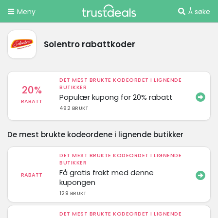
Meny
Å søke
Solentro rabattkoder
DET MEST BRUKTE KODEORDET I LIGNENDE
20%
BUTIKKER
Populær kupong for 20% rabatt
RABATT
492 BRUKT
De mest brukte kodeordene i lignende butikker
DET MEST BRUKTE KODEORDET I LIGNENDE
BUTIKKER
Få gratis frakt med denne
RABATT
kupongen
129 BRUKT
DET MEST BRUKTE KODEORDET I LIGNENDE