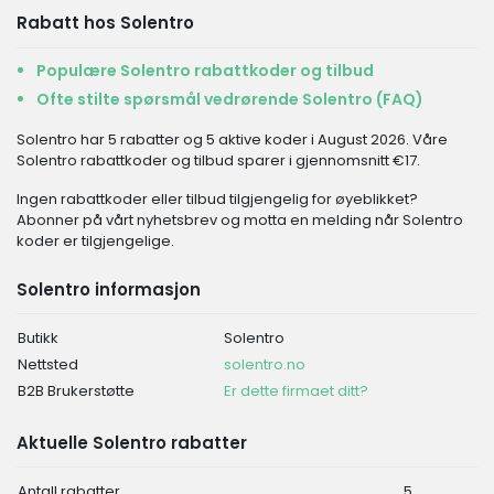
Rabatt hos Solentro
Populære Solentro rabattkoder og tilbud
Ofte stilte spørsmål vedrørende Solentro (FAQ)
Solentro har 5 rabatter og 5 aktive koder i August 2026. Våre
Solentro rabattkoder og tilbud sparer i gjennomsnitt €17.
Ingen rabattkoder eller tilbud tilgjengelig for øyeblikket?
Abonner på vårt nyhetsbrev og motta en melding når Solentro
koder er tilgjengelige.
Solentro informasjon
Butikk
Solentro
Nettsted
solentro.no
B2B Brukerstøtte
Er dette firmaet ditt?
Aktuelle Solentro rabatter
Antall rabatter
5