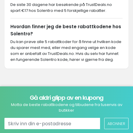
De siste 30 dagene har besøkende på TrustDeals.no
spart €17 hos Solentro med 5 forskjellige rabatter.
Hvordan finner jeg de beste rabattkodene hos
Solentro?
Du kan prøve alle 5 rabattkoder for å finne ut hvilken kode
du sparer mest med, eller med engang velge en kode
som er anbefalt av TrustDeals.no. Hvis du selv har funnet
en fungerende Solentro kode, hører vi gjerne fra deg.
Gå aldri glipp av en kupong
Motta de beste rabattkodene og tilbudene fra tusenvis av
butikker
ABONNER