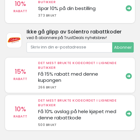
10%
BUTIKKER
Spar 10% på din bestilling
RABATT
373 BRUKT
Ikke gå glipp av Solentro rabattkoder
ved å abonnere på TrustDeals nyhetsbrev!
Abonner
DET MEST BRUKTE KODEORDET I LIGNENDE
BUTIKKER
15%
Få 15% rabatt med denne
RABATT
kupongen
266 BRUKT
DET MEST BRUKTE KODEORDET I LIGNENDE
BUTIKKER
10%
Få 10% avslag på hele kjøpet med
RABATT
denne rabattkode
500 BRUKT