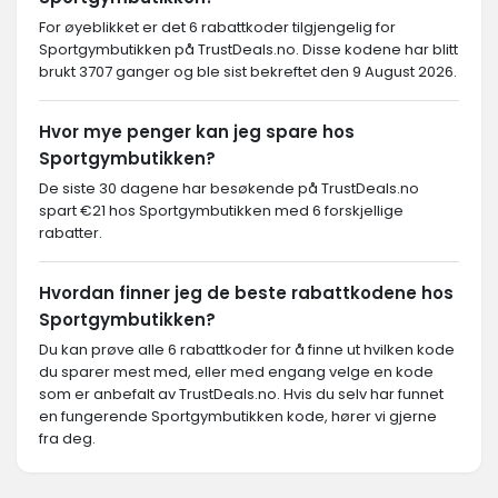
For øyeblikket er det 6 rabattkoder tilgjengelig for
Sportgymbutikken på TrustDeals.no. Disse kodene har blitt
brukt 3707 ganger og ble sist bekreftet den 9 August 2026.
Hvor mye penger kan jeg spare hos
Sportgymbutikken?
De siste 30 dagene har besøkende på TrustDeals.no
spart €21 hos Sportgymbutikken med 6 forskjellige
rabatter.
Hvordan finner jeg de beste rabattkodene hos
Sportgymbutikken?
Du kan prøve alle 6 rabattkoder for å finne ut hvilken kode
du sparer mest med, eller med engang velge en kode
som er anbefalt av TrustDeals.no. Hvis du selv har funnet
en fungerende Sportgymbutikken kode, hører vi gjerne
fra deg.