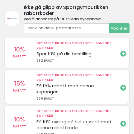
Ikke gå glipp av Sportgymbutikken
rabattkoder
ved å abonnere på TrustDeals nyhetsbrev!
Abonner
DET MEST BRUKTE KODEORDET I LIGNENDE
10%
BUTIKKER
Spar 10% på din bestilling
RABATT
392 BRUKT
DET MEST BRUKTE KODEORDET I LIGNENDE
BUTIKKER
15%
Få 15% rabatt med denne
RABATT
kupongen
536 BRUKT
DET MEST BRUKTE KODEORDET I LIGNENDE
BUTIKKER
10%
Få 10% avslag på hele kjøpet med
RABATT
denne rabattkode