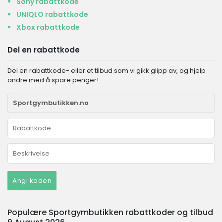
Sony rabattkode
UNIQLO rabattkode
Xbox rabattkode
Del en rabattkode
Del en rabattkode- eller et tilbud som vi gikk glipp av, og hjelp
andre med å spare penger!
Angi koden
Populære Sportgymbutikken rabattkoder og tilbud