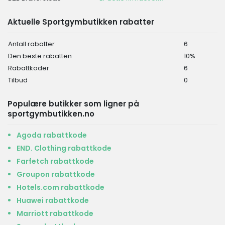
Aktuelle Sportgymbutikken rabatter
Antall rabatter
6
Den beste rabatten
10%
Rabattkoder
6
Tilbud
0
Populære butikker som ligner på
sportgymbutikken.no
Agoda rabattkode
END. Clothing rabattkode
Farfetch rabattkode
Groupon rabattkode
Hotels.com rabattkode
Huawei rabattkode
Marriott rabattkode