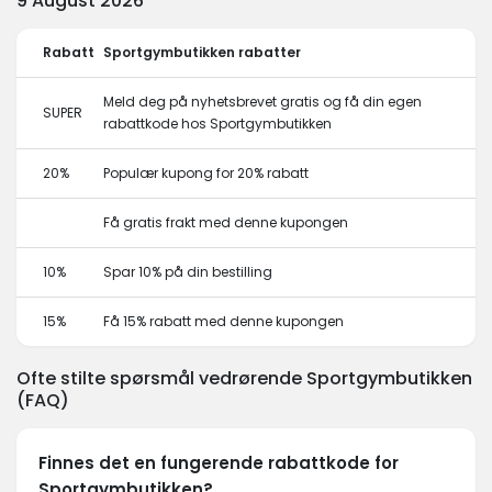
9 August 2026
Rabatt
Sportgymbutikken rabatter
Meld deg på nyhetsbrevet gratis og få din egen
SUPER
rabattkode hos Sportgymbutikken
20%
Populær kupong for 20% rabatt
Få gratis frakt med denne kupongen
10%
Spar 10% på din bestilling
15%
Få 15% rabatt med denne kupongen
Ofte stilte spørsmål vedrørende Sportgymbutikken
(FAQ)
Finnes det en fungerende rabattkode for
Sportgymbutikken?