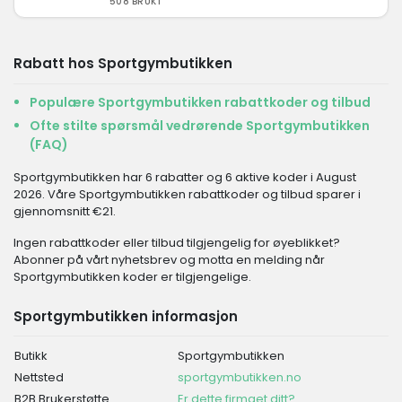
508 BRUKT
Rabatt hos Sportgymbutikken
Populære Sportgymbutikken rabattkoder og tilbud
Ofte stilte spørsmål vedrørende Sportgymbutikken
(FAQ)
Sportgymbutikken har 6 rabatter og 6 aktive koder i August
2026. Våre Sportgymbutikken rabattkoder og tilbud sparer i
gjennomsnitt €21.
Ingen rabattkoder eller tilbud tilgjengelig for øyeblikket?
Abonner på vårt nyhetsbrev og motta en melding når
Sportgymbutikken koder er tilgjengelige.
Sportgymbutikken informasjon
Butikk
Sportgymbutikken
Nettsted
sportgymbutikken.no
B2B Brukerstøtte
Er dette firmaet ditt?