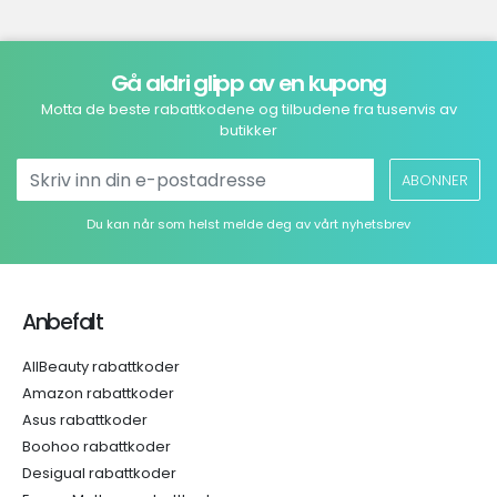
Gå aldri glipp av en kupong
Motta de beste rabattkodene og tilbudene fra tusenvis av
butikker
ABONNER
Du kan når som helst melde deg av vårt nyhetsbrev
Anbefalt
AllBeauty rabattkoder
Amazon rabattkoder
Asus rabattkoder
Boohoo rabattkoder
Desigual rabattkoder