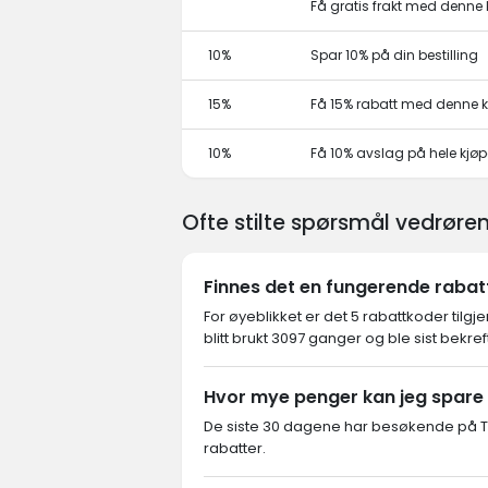
Få gratis frakt med denn
10%
Spar 10% på din bestilling
15%
Få 15% rabatt med denne
10%
Få 10% avslag på hele kjø
Ofte stilte spørsmål vedrør
Finnes det en fungerende raba
For øyeblikket er det 5 rabattkoder tilg
blitt brukt 3097 ganger og ble sist bekre
Hvor mye penger kan jeg spare
De siste 30 dagene har besøkende på Tr
rabatter.