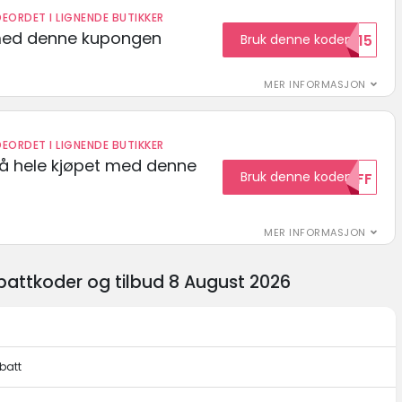
EORDET I LIGNENDE BUTIKKER
med denne kupongen
Bruk denne koden
Welcome15
MER INFORMASJON
EORDET I LIGNENDE BUTIKKER
på hele kjøpet med denne
Bruk denne koden
10OFF
MER INFORMASJON
attkoder og tilbud 8 August 2026
batt