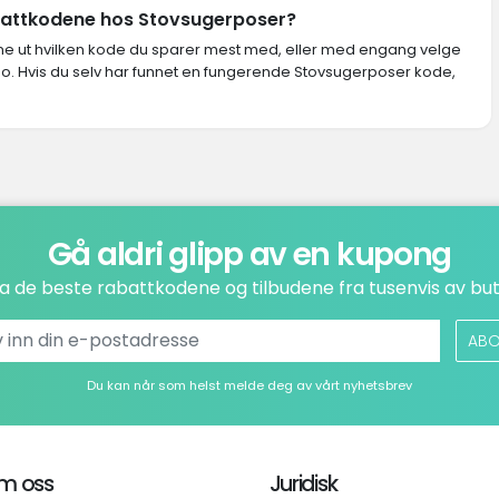
abattkodene hos Stovsugerposer?
inne ut hvilken kode du sparer mest med, eller med engang velge
no. Hvis du selv har funnet en fungerende Stovsugerposer kode,
Gå aldri glipp av en kupong
a de beste rabattkodene og tilbudene fra tusenvis av but
ABO
Du kan når som helst melde deg av vårt nyhetsbrev
m oss
Juridisk