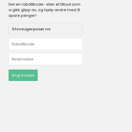
Del en rabattkode- eller et tilbud som
vi gikk glipp av, og hjelp andre med å
spare penger!
Angi koden