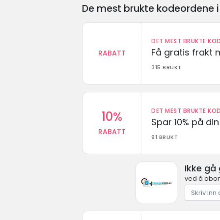
De mest brukte kodeordene i 
DET MEST BRUKTE KOD
Få gratis frak
RABATT
315 BRUKT
DET MEST BRUKTE KOD
10%
Spar 10% på din 
RABATT
91 BRUKT
Ikke gå
ved å abon