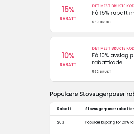
DET MEST BRUKTE KOD
15%
Få 15% rabatt 
RABATT
530 BRUKT
DET MEST BRUKTE KOD
10%
Få 10% avslag 
rabattkode
RABATT
562 BRUKT
Populære Stovsugerposer rab
Rabatt
Stovsugerposer rabatter
20%
Populær kupong for 20% ra