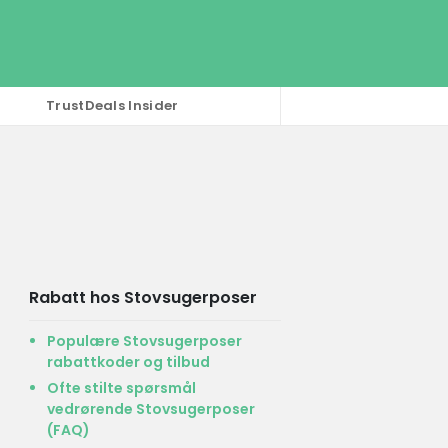
TrustDeals Insider
Rabatt hos Stovsugerposer
Populære Stovsugerposer
rabattkoder og tilbud
Ofte stilte spørsmål
vedrørende Stovsugerposer
(FAQ)