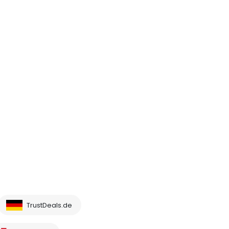
TrustDeals.de