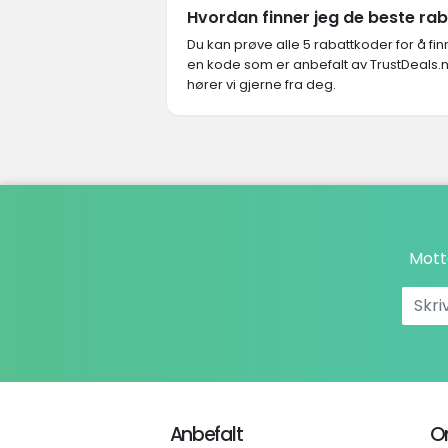
Hvordan finner jeg de beste r
Du kan prøve alle 5 rabattkoder for å f
en kode som er anbefalt av TrustDeals.
hører vi gjerne fra deg.
Mott
Anbefalt
O