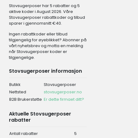
Stovsugerposer har 5 rabatter og 5
aktive koder i August 2026. Våre
Stovsugerposer rabattkoder og tilbud
sparer i gjennomsnitt €40.
Ingen rabattkoder eller tilbud
tilgjengelig for øyeblikket? Abonner på
vårt nyhetsbrev og motta en melding
når Stovsugerposer koder er
tilgjengelige.
Stovsugerposer informasjon
Butikk
Stovsugerposer
Nettsted
stovsugerposer.no
B2B Brukerstøtte
Er dette firmaet ditt?
Aktuelle Stovsugerposer
rabatter
Antall rabatter
5