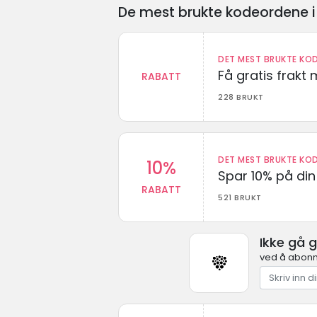
De mest brukte kodeordene i 
DET MEST BRUKTE KOD
Få gratis frak
RABATT
228 BRUKT
DET MEST BRUKTE KOD
10%
Spar 10% på din 
RABATT
521 BRUKT
Ikke gå 
ved å abonn