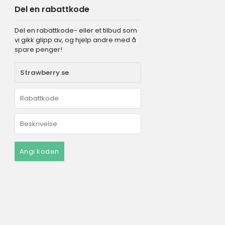
Del en rabattkode
Del en rabattkode- eller et tilbud som
vi gikk glipp av, og hjelp andre med å
spare penger!
Angi koden