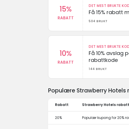
DET MEST BRUKTE KOD
15%
Få 15% rabatt 
RABATT
504 BRUKT
DET MEST BRUKTE KOD
10%
Få 10% avslag 
rabattkode
RABATT
144 BRUKT
Populære Strawberry Hotels 
Rabatt
Strawberry Hotels rabat
20%
Populær kupong for 20% ra