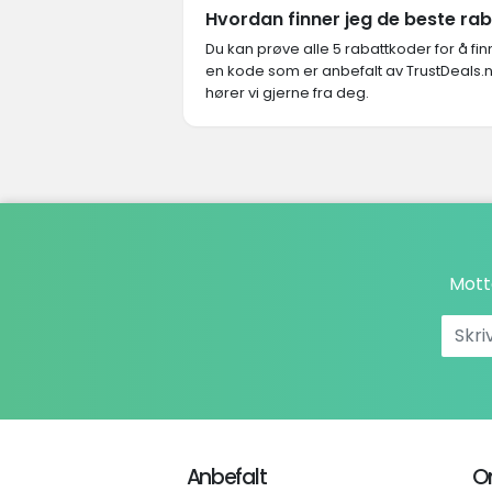
Hvordan finner jeg de beste ra
Du kan prøve alle 5 rabattkoder for å f
en kode som er anbefalt av TrustDeals.n
hører vi gjerne fra deg.
Mott
Anbefalt
O