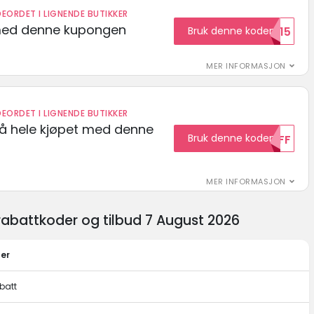
EORDET I LIGNENDE BUTIKKER
med denne kupongen
Bruk denne koden
Welcome15
MER INFORMASJON
EORDET I LIGNENDE BUTIKKER
på hele kjøpet med denne
Bruk denne koden
10OFF
MER INFORMASJON
rabattkoder og tilbud 7 August 2026
ter
batt