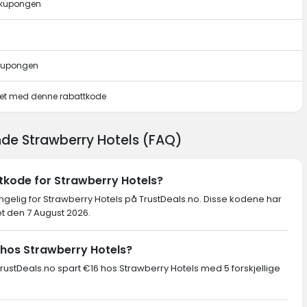
e kupongen
 kupongen
pet med denne rabattkode
nde Strawberry Hotels (FAQ)
tkode for Strawberry Hotels?
jengelig for Strawberry Hotels på TrustDeals.no. Disse kodene har
tet den 7 August 2026.
 hos Strawberry Hotels?
ustDeals.no spart €16 hos Strawberry Hotels med 5 forskjellige