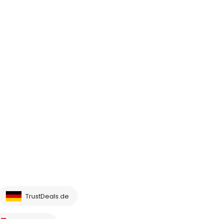
TrustDeals.de