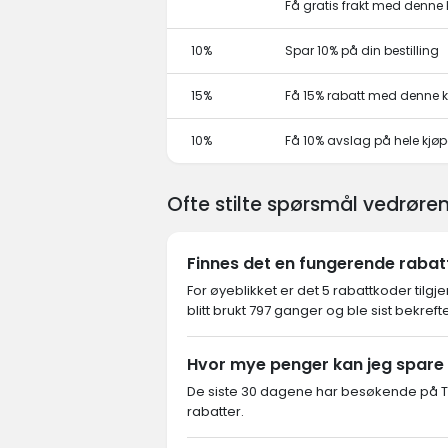
Få gratis frakt med denn
10%
Spar 10% på din bestilling
15%
Få 15% rabatt med denne
10%
Få 10% avslag på hele kjø
Ofte stilte spørsmål vedrøre
Finnes det en fungerende rabat
For øyeblikket er det 5 rabattkoder tilg
blitt brukt 797 ganger og ble sist bekref
Hvor mye penger kan jeg spare
De siste 30 dagene har besøkende på Tr
rabatter.