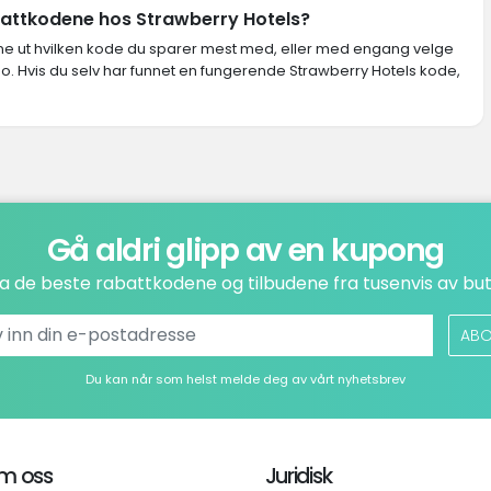
battkodene hos Strawberry Hotels?
inne ut hvilken kode du sparer mest med, eller med engang velge
o. Hvis du selv har funnet en fungerende Strawberry Hotels kode,
Gå aldri glipp av en kupong
a de beste rabattkodene og tilbudene fra tusenvis av but
ABO
Du kan når som helst melde deg av vårt nyhetsbrev
m oss
Juridisk