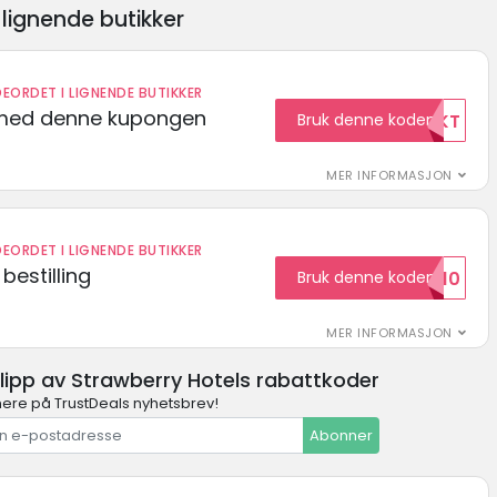
lignende butikker
EORDET I LIGNENDE BUTIKKER
t med denne kupongen
Bruk denne koden
GRATISFRAKT
MER INFORMASJON
EORDET I LIGNENDE BUTIKKER
bestilling
Bruk denne koden
HELLO10
MER INFORMASJON
glipp av Strawberry Hotels rabattkoder
ere på TrustDeals nyhetsbrev!
Abonner