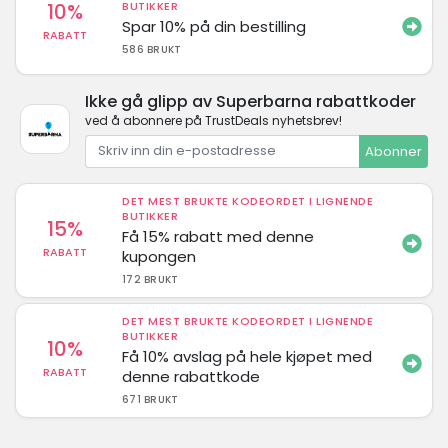
10%
BUTIKKER
Spar 10% på din bestilling
RABATT
586 BRUKT
Ikke gå glipp av Superbarna rabattkoder
ved å abonnere på TrustDeals nyhetsbrev!
Abonner
DET MEST BRUKTE KODEORDET I LIGNENDE
BUTIKKER
15%
Få 15% rabatt med denne
RABATT
kupongen
172 BRUKT
DET MEST BRUKTE KODEORDET I LIGNENDE
BUTIKKER
10%
Få 10% avslag på hele kjøpet med
RABATT
denne rabattkode
671 BRUKT