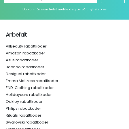
Du kan når som helst melde deg av vårt nyhetsbrev
Anbefalt
AllBeauty rabattkoder
Amazon rabattkoder
Asus rabattkoder
Boohoo rabattkoder
Desigual rabattkoder
Emma Mattress rabattkoder
END. Clothing rabattkoder
Holidaycars rabattkoder
Oakley rabattkoder
Philips rabattkoder
Rituals rabattkoder
Swarovski rabattkoder