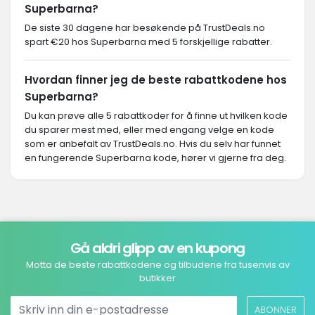
Superbarna?
De siste 30 dagene har besøkende på TrustDeals.no
spart €20 hos Superbarna med 5 forskjellige rabatter.
Hvordan finner jeg de beste rabattkodene hos
Superbarna?
Du kan prøve alle 5 rabattkoder for å finne ut hvilken kode
du sparer mest med, eller med engang velge en kode
som er anbefalt av TrustDeals.no. Hvis du selv har funnet
en fungerende Superbarna kode, hører vi gjerne fra deg.
Gå aldri glipp av en kupong
Motta de beste rabattkodene og tilbudene fra tusenvis av
butikker
ABONNER