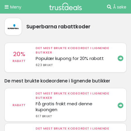
Meny
Å søke
Superbarna rabattkoder
DET MEST BRUKTE KODEORDET I LIGNENDE
20%
BUTIKKER
Populær kupong for 20% rabatt
RABATT
623 BRUKT
De mest brukte kodeordene i lignende butikker
DET MEST BRUKTE KODEORDET I LIGNENDE
BUTIKKER
Få gratis frakt med denne
RABATT
kupongen
617 BRUKT
DET MEST BRUKTE KODEORDET I LIGNENDE