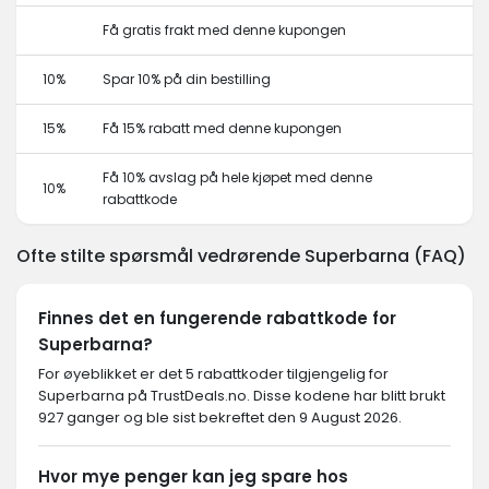
Få gratis frakt med denne kupongen
10%
Spar 10% på din bestilling
15%
Få 15% rabatt med denne kupongen
Få 10% avslag på hele kjøpet med denne
10%
rabattkode
Ofte stilte spørsmål vedrørende Superbarna (FAQ)
Finnes det en fungerende rabattkode for
Superbarna?
For øyeblikket er det 5 rabattkoder tilgjengelig for
Superbarna på TrustDeals.no. Disse kodene har blitt brukt
927 ganger og ble sist bekreftet den 9 August 2026.
Hvor mye penger kan jeg spare hos