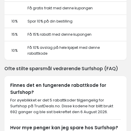
Få gratis frakt med denne kupongen
10%
Spar 10% på din bestilling
15%
Få 15% rabatt med denne kupongen
Få 10% avslag på hele kjøpet med denne
10%
rabattkode
Ofte stilte spørsmål vedrørende Surfshop (FAQ)
Finnes det en fungerende rabattkode for
Surfshop?
For øyeblikket er det 5 rabattkoder tilgjengelig for
Surfshop på TrustDeals.no. Disse kodene har blitt brukt
692 ganger og ble sist bekreftet den 6 August 2026.
Hvor mye penger kan jeg spare hos Surfshop?