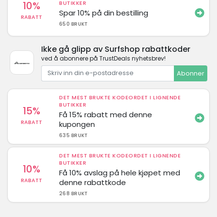
10%
BUTIKKER
Spar 10% på din bestilling
RABATT
650 BRUKT
Ikke gå glipp av Surfshop rabattkoder
ved å abonnere på TrustDeals nyhetsbrev!
Abonner
DET MEST BRUKTE KODEORDET I LIGNENDE
BUTIKKER
15%
Få 15% rabatt med denne
RABATT
kupongen
635 BRUKT
DET MEST BRUKTE KODEORDET I LIGNENDE
BUTIKKER
10%
Få 10% avslag på hele kjøpet med
RABATT
denne rabattkode
268 BRUKT