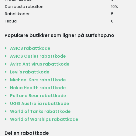
Den beste rabatten
10%
Rabattkoder
5
Tilbud
0
Populære butikker som ligner på surfshop.no
ASICS rabattkode
ASICS Outlet rabattkode
Avira Antivirus rabattkode
Levi's rabattkode
Michael Kors rabattkode
Nokia Health rabattkode
Pull and Bear rabattkode
UGG Australia rabattkode
World of Tanks rabattkode
World of Warships rabattkode
Del en rabattkode