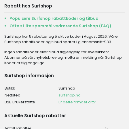
Rabatt hos Surfshop
Populære Surfshop rabattkoder og tilbud
Ofte stilte spørsmål vedrørende Surfshop (FAQ)
Surfshop har 5 rabatter og 5 aktive koder i August 2026. Våre
Surfshop rabattkoder og tilbud sparer i gjennomsnitt €33.
Ingen rabattkoder eller tilbud tilgjengelig for øyeblikket?
Abonner på vårt nyhetsbrev og motta en melding når Surfshop
koder er tilgjengelige.
Surfshop informasjon
Butikk
Surfshop
Nettsted
surfshop.no
B2B Brukerstøtte
Er dette firmaet ditt?
Aktuelle Surfshop rabatter
Antall rabatter
5