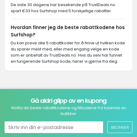
De siste 30 dagene har besøkende på TrustDeals.no
spart €33 hos Surfshop med 5 forskjellige rabatter.
Hvordan finner jeg de beste rabattkodene hos
Surfshop?
Du kan prøve alle 5 rabattkoder for å finne ut hvilken kode
du sparer mest med, eller med engang velge en kode
som er anbefalt av TrustDeals.no. Hvis du selv har funnet
en fungerende Surfshop kode, hører vi gjerne fra deg.
Gå aldri glipp av en kupong
Motta de beste rabattkodene og tilbudene fra tusenvis av
butikker
ABONNER