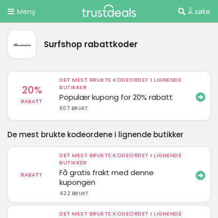
Meny
Å søke
Surfshop rabattkoder
DET MEST BRUKTE KODEORDET I LIGNENDE
20%
BUTIKKER
Populær kupong for 20% rabatt
RABATT
607 BRUKT
De mest brukte kodeordene i lignende butikker
DET MEST BRUKTE KODEORDET I LIGNENDE
BUTIKKER
Få gratis frakt med denne
RABATT
kupongen
422 BRUKT
DET MEST BRUKTE KODEORDET I LIGNENDE