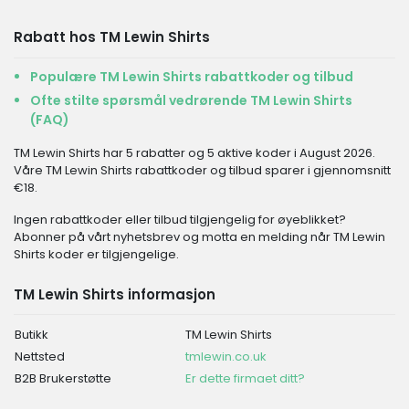
Rabatt hos TM Lewin Shirts
Populære TM Lewin Shirts rabattkoder og tilbud
Ofte stilte spørsmål vedrørende TM Lewin Shirts
(FAQ)
TM Lewin Shirts har 5 rabatter og 5 aktive koder i August 2026.
Våre TM Lewin Shirts rabattkoder og tilbud sparer i gjennomsnitt
€18.
Ingen rabattkoder eller tilbud tilgjengelig for øyeblikket?
Abonner på vårt nyhetsbrev og motta en melding når TM Lewin
Shirts koder er tilgjengelige.
TM Lewin Shirts informasjon
Butikk
TM Lewin Shirts
Nettsted
tmlewin.co.uk
B2B Brukerstøtte
Er dette firmaet ditt?