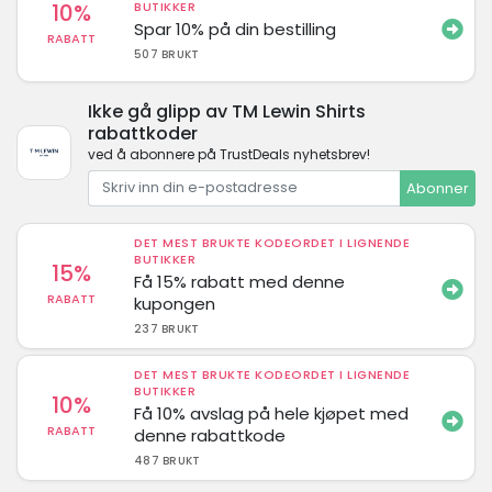
10%
BUTIKKER
Spar 10% på din bestilling
RABATT
507 BRUKT
Ikke gå glipp av TM Lewin Shirts
rabattkoder
ved å abonnere på TrustDeals nyhetsbrev!
Abonner
DET MEST BRUKTE KODEORDET I LIGNENDE
BUTIKKER
15%
Få 15% rabatt med denne
RABATT
kupongen
237 BRUKT
DET MEST BRUKTE KODEORDET I LIGNENDE
BUTIKKER
10%
Få 10% avslag på hele kjøpet med
RABATT
denne rabattkode
487 BRUKT