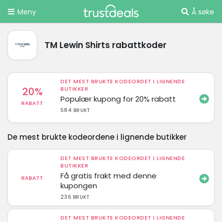
Meny
Å søke
TM Lewin Shirts rabattkoder
DET MEST BRUKTE KODEORDET I LIGNENDE
20%
BUTIKKER
Populær kupong for 20% rabatt
RABATT
584 BRUKT
De mest brukte kodeordene i lignende butikker
DET MEST BRUKTE KODEORDET I LIGNENDE
BUTIKKER
Få gratis frakt med denne
RABATT
kupongen
236 BRUKT
DET MEST BRUKTE KODEORDET I LIGNENDE