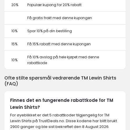
20%
Populær kupong for 20% rabatt
Få gratis frakt med denne kupongen
10%
Spar 10% på din bestilling
15%
Få 15% rabatt med denne kupongen
Få 10% avslag på hele kjøpet med denne
10%
rabattkode
Ofte stilte spørsmål vedrørende TM Lewin Shirts
(FAQ)
Finnes det en fungerende rabattkode for TM
Lewin Shirts?
For øyeblikket er det 5 rabattkoder tilgjengelig for TM
Lewin Shirts på TrustDeals.no. Disse kodene har blitt brukt
2900 ganger og ble sist bekreftet den 8 August 2026.