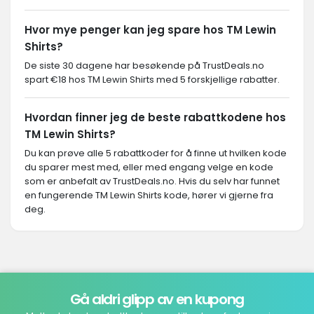
Hvor mye penger kan jeg spare hos TM Lewin
Shirts?
De siste 30 dagene har besøkende på TrustDeals.no
spart €18 hos TM Lewin Shirts med 5 forskjellige rabatter.
Hvordan finner jeg de beste rabattkodene hos
TM Lewin Shirts?
Du kan prøve alle 5 rabattkoder for å finne ut hvilken kode
du sparer mest med, eller med engang velge en kode
som er anbefalt av TrustDeals.no. Hvis du selv har funnet
en fungerende TM Lewin Shirts kode, hører vi gjerne fra
deg.
Gå aldri glipp av en kupong