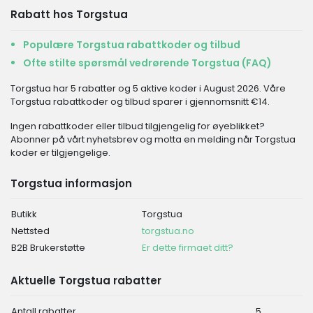
Rabatt hos Torgstua
Populære Torgstua rabattkoder og tilbud
Ofte stilte spørsmål vedrørende Torgstua (FAQ)
Torgstua har 5 rabatter og 5 aktive koder i August 2026. Våre
Torgstua rabattkoder og tilbud sparer i gjennomsnitt €14.
Ingen rabattkoder eller tilbud tilgjengelig for øyeblikket?
Abonner på vårt nyhetsbrev og motta en melding når Torgstua
koder er tilgjengelige.
Torgstua informasjon
Butikk
Torgstua
Nettsted
torgstua.no
B2B Brukerstøtte
Er dette firmaet ditt?
Aktuelle Torgstua rabatter
Antall rabatter
5