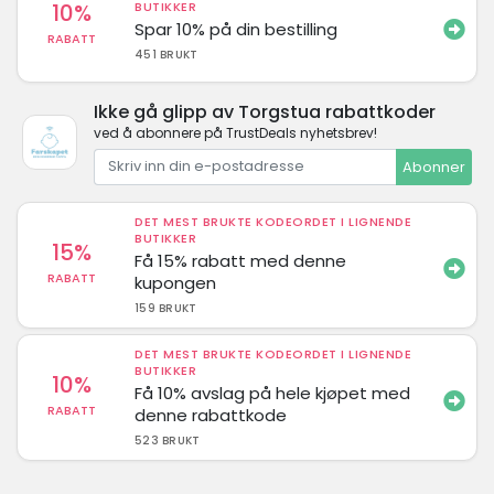
10%
BUTIKKER
Spar 10% på din bestilling
RABATT
451 BRUKT
Ikke gå glipp av Torgstua rabattkoder
ved å abonnere på TrustDeals nyhetsbrev!
Abonner
DET MEST BRUKTE KODEORDET I LIGNENDE
BUTIKKER
15%
Få 15% rabatt med denne
RABATT
kupongen
159 BRUKT
DET MEST BRUKTE KODEORDET I LIGNENDE
BUTIKKER
10%
Få 10% avslag på hele kjøpet med
RABATT
denne rabattkode
523 BRUKT