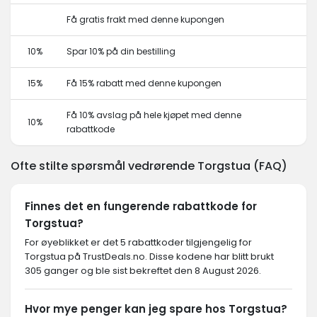
Få gratis frakt med denne kupongen
10%
Spar 10% på din bestilling
15%
Få 15% rabatt med denne kupongen
Få 10% avslag på hele kjøpet med denne
10%
rabattkode
Ofte stilte spørsmål vedrørende Torgstua (FAQ)
Finnes det en fungerende rabattkode for
Torgstua?
For øyeblikket er det 5 rabattkoder tilgjengelig for
Torgstua på TrustDeals.no. Disse kodene har blitt brukt
305 ganger og ble sist bekreftet den 8 August 2026.
Hvor mye penger kan jeg spare hos Torgstua?