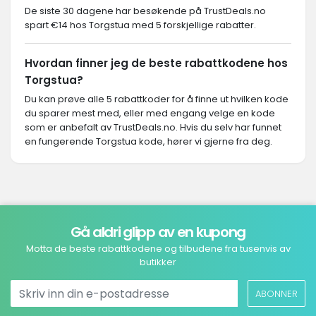
De siste 30 dagene har besøkende på TrustDeals.no
spart €14 hos Torgstua med 5 forskjellige rabatter.
Hvordan finner jeg de beste rabattkodene hos
Torgstua?
Du kan prøve alle 5 rabattkoder for å finne ut hvilken kode
du sparer mest med, eller med engang velge en kode
som er anbefalt av TrustDeals.no. Hvis du selv har funnet
en fungerende Torgstua kode, hører vi gjerne fra deg.
Gå aldri glipp av en kupong
Motta de beste rabattkodene og tilbudene fra tusenvis av
butikker
ABONNER