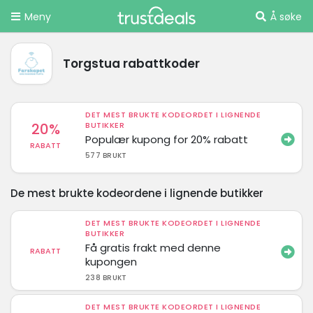
Meny
Å søke
Torgstua rabattkoder
DET MEST BRUKTE KODEORDET I LIGNENDE
20%
BUTIKKER
Populær kupong for 20% rabatt
RABATT
577 BRUKT
De mest brukte kodeordene i lignende butikker
DET MEST BRUKTE KODEORDET I LIGNENDE
BUTIKKER
Få gratis frakt med denne
RABATT
kupongen
238 BRUKT
DET MEST BRUKTE KODEORDET I LIGNENDE