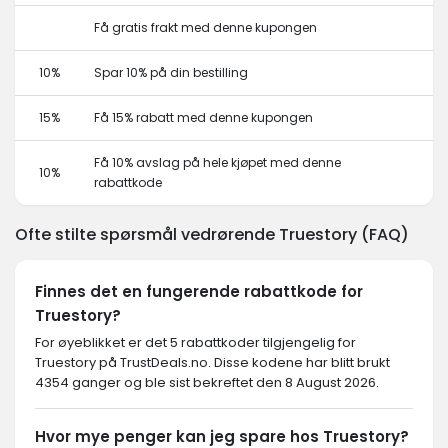
Få gratis frakt med denne kupongen
10%
Spar 10% på din bestilling
15%
Få 15% rabatt med denne kupongen
Få 10% avslag på hele kjøpet med denne
10%
rabattkode
Ofte stilte spørsmål vedrørende Truestory (FAQ)
Finnes det en fungerende rabattkode for
Truestory?
For øyeblikket er det 5 rabattkoder tilgjengelig for
Truestory på TrustDeals.no. Disse kodene har blitt brukt
4354 ganger og ble sist bekreftet den 8 August 2026.
Hvor mye penger kan jeg spare hos Truestory?