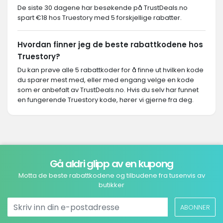
De siste 30 dagene har besøkende på TrustDeals.no
spart €18 hos Truestory med 5 forskjellige rabatter.
Hvordan finner jeg de beste rabattkodene hos
Truestory?
Du kan prøve alle 5 rabattkoder for å finne ut hvilken kode
du sparer mest med, eller med engang velge en kode
som er anbefalt av TrustDeals.no. Hvis du selv har funnet
en fungerende Truestory kode, hører vi gjerne fra deg.
Gå aldri glipp av en kupong
Motta de beste rabattkodene og tilbudene fra tusenvis av
butikker
ABONNER