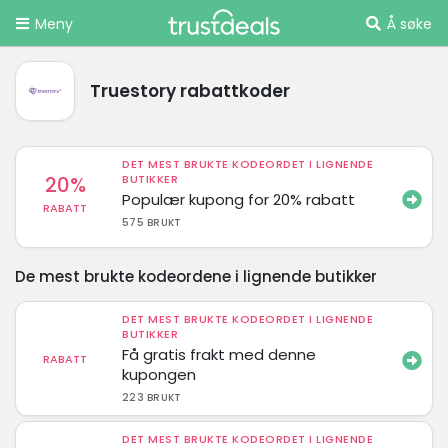
Meny
Å søke
Truestory rabattkoder
DET MEST BRUKTE KODEORDET I LIGNENDE
20%
BUTIKKER
Populær kupong for 20% rabatt
RABATT
575 BRUKT
De mest brukte kodeordene i lignende butikker
DET MEST BRUKTE KODEORDET I LIGNENDE
BUTIKKER
Få gratis frakt med denne
RABATT
kupongen
223 BRUKT
DET MEST BRUKTE KODEORDET I LIGNENDE