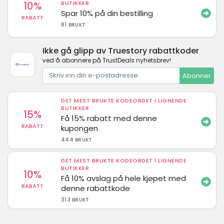
10%
BUTIKKER
Spar 10% på din bestilling
RABATT
81 BRUKT
Ikke gå glipp av Truestory rabattkoder
ved å abonnere på TrustDeals nyhetsbrev!
Abonner
DET MEST BRUKTE KODEORDET I LIGNENDE
BUTIKKER
15%
Få 15% rabatt med denne
RABATT
kupongen
444 BRUKT
DET MEST BRUKTE KODEORDET I LIGNENDE
BUTIKKER
10%
Få 10% avslag på hele kjøpet med
RABATT
denne rabattkode
313 BRUKT