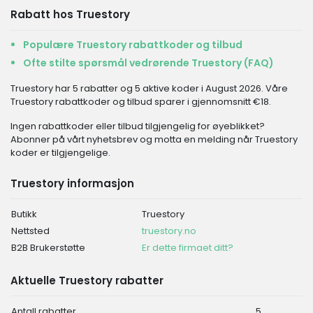
Rabatt hos Truestory
Populære Truestory rabattkoder og tilbud
Ofte stilte spørsmål vedrørende Truestory (FAQ)
Truestory har 5 rabatter og 5 aktive koder i August 2026. Våre
Truestory rabattkoder og tilbud sparer i gjennomsnitt €18.
Ingen rabattkoder eller tilbud tilgjengelig for øyeblikket?
Abonner på vårt nyhetsbrev og motta en melding når Truestory
koder er tilgjengelige.
Truestory informasjon
Butikk
Truestory
Nettsted
truestory.no
B2B Brukerstøtte
Er dette firmaet ditt?
Aktuelle Truestory rabatter
Antall rabatter
5