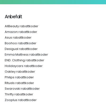
Anbefalt
AllBeauty rabattkoder
Amazon rabattkoder
Asus rabattkoder
Boohoo rabattkoder
Desigual rabattkoder
Emma Mattress rabattkoder
END. Clothing rabattkoder
Holidaycars rabattkoder
Oakley rabattkoder
Philips rabattkoder
Rituals rabattkoder
Swarovski rabattkoder
Thrifty rabattkoder
Zooplus rabattkoder