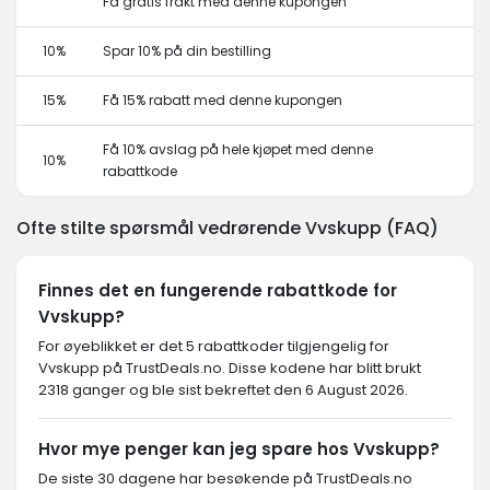
Få gratis frakt med denne kupongen
10%
Spar 10% på din bestilling
15%
Få 15% rabatt med denne kupongen
Få 10% avslag på hele kjøpet med denne
10%
rabattkode
Ofte stilte spørsmål vedrørende Vvskupp (FAQ)
Finnes det en fungerende rabattkode for
Vvskupp?
For øyeblikket er det 5 rabattkoder tilgjengelig for
Vvskupp på TrustDeals.no. Disse kodene har blitt brukt
2318 ganger og ble sist bekreftet den 6 August 2026.
Hvor mye penger kan jeg spare hos Vvskupp?
De siste 30 dagene har besøkende på TrustDeals.no