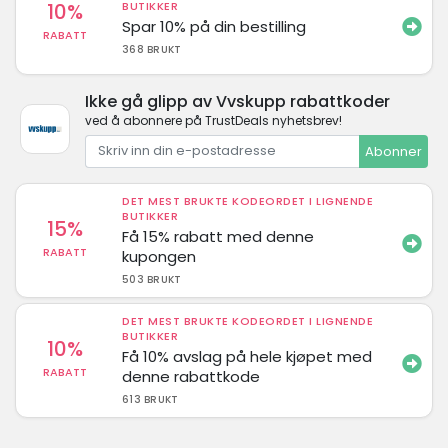
10%
BUTIKKER
Spar 10% på din bestilling
RABATT
368 BRUKT
Ikke gå glipp av Vvskupp rabattkoder
ved å abonnere på TrustDeals nyhetsbrev!
Abonner
DET MEST BRUKTE KODEORDET I LIGNENDE
BUTIKKER
15%
Få 15% rabatt med denne
RABATT
kupongen
503 BRUKT
DET MEST BRUKTE KODEORDET I LIGNENDE
BUTIKKER
10%
Få 10% avslag på hele kjøpet med
RABATT
denne rabattkode
613 BRUKT