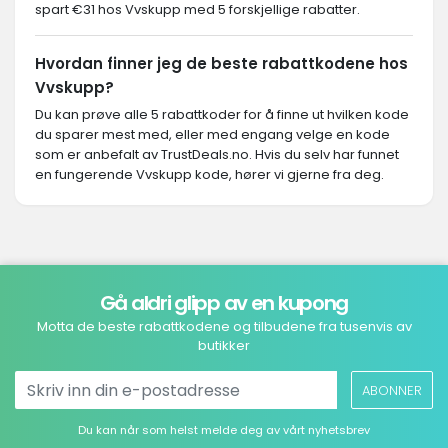
spart €31 hos Vvskupp med 5 forskjellige rabatter.
Hvordan finner jeg de beste rabattkodene hos
Vvskupp?
Du kan prøve alle 5 rabattkoder for å finne ut hvilken kode
du sparer mest med, eller med engang velge en kode
som er anbefalt av TrustDeals.no. Hvis du selv har funnet
en fungerende Vvskupp kode, hører vi gjerne fra deg.
Gå aldri glipp av en kupong
Motta de beste rabattkodene og tilbudene fra tusenvis av
butikker
ABONNER
Du kan når som helst melde deg av vårt nyhetsbrev