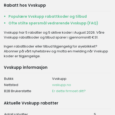
Rabatt hos Vvskupp
Populære Vvskupp rabattkoder og tilbud
Ofte stilte spørsmål vedrørende Vvskupp (FAQ)
Vvskupp har 5 rabatter og 5 aktive koder i August 2026. Våre
Vvskupp rabattkoder og tilbud sparer i gjennomsnitt €31.
Ingen rabattkoder eller tilbud tilgjengelig for øyeblikket?
Abonner på vårt nyhetsbrev og motta en melding når Vvskupp
koder er tilgjengelige.
Vvskupp informasjon
Butikk
Vvskupp
Nettsted
vvskupp.no
B2B Brukerstøtte
Er dette firmaet ditt?
Aktuelle Vvskupp rabatter
Antall rabatter
5