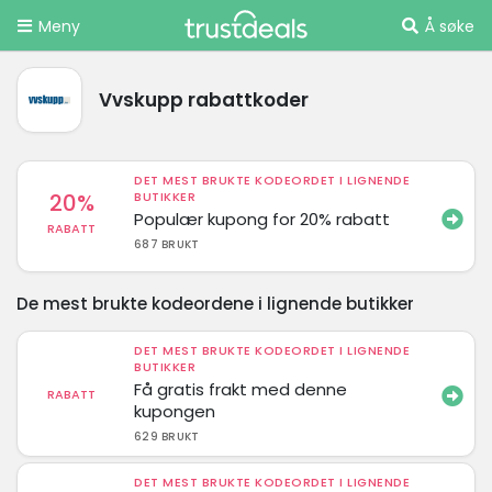
Meny
Å søke
Vvskupp rabattkoder
DET MEST BRUKTE KODEORDET I LIGNENDE
20%
BUTIKKER
Populær kupong for 20% rabatt
RABATT
687 BRUKT
De mest brukte kodeordene i lignende butikker
DET MEST BRUKTE KODEORDET I LIGNENDE
BUTIKKER
Få gratis frakt med denne
RABATT
kupongen
629 BRUKT
DET MEST BRUKTE KODEORDET I LIGNENDE