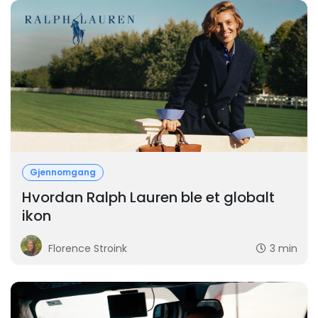
Gjennomgang
Hvordan Ralph Lauren ble et globalt
ikon
Florence Stroink
3 min