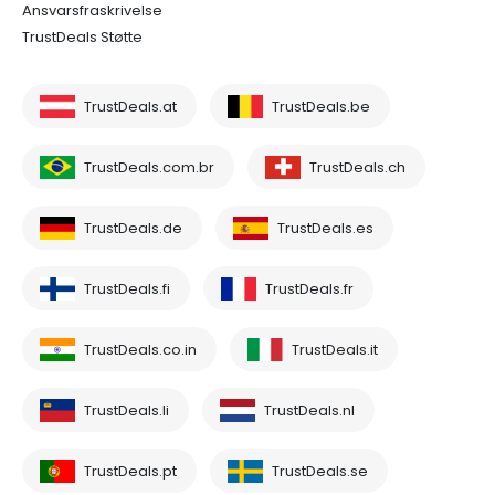
Ansvarsfraskrivelse
TrustDeals Støtte
TrustDeals.at
TrustDeals.be
TrustDeals.com.br
TrustDeals.ch
TrustDeals.de
TrustDeals.es
TrustDeals.fi
TrustDeals.fr
TrustDeals.co.in
TrustDeals.it
TrustDeals.li
TrustDeals.nl
TrustDeals.pt
TrustDeals.se