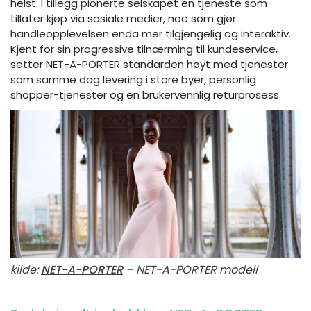
helst. I tillegg pionerte selskapet en tjeneste som
tillater kjøp via sosiale medier, noe som gjør
handleopplevelsen enda mer tilgjengelig og interaktiv.
Kjent for sin progressive tilnærming til kundeservice,
setter NET-A-PORTER standarden høyt med tjenester
som samme dag levering i store byer, personlig
shopper-tjenester og en brukervennlig returprosess.
kilde:
NET-A-PORTER
– NET-A-PORTER modell