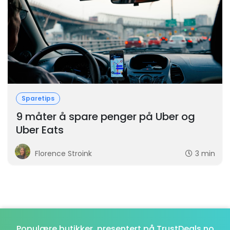
Sparetips
9 måter å spare penger på Uber og
Uber Eats
Florence Stroink
3 min
Populære butikker, presentert på TrustDeals.no