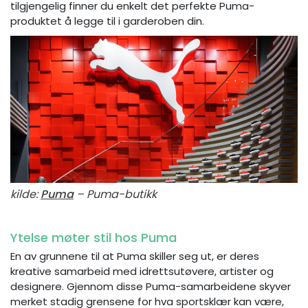
tilgjengelig finner du enkelt det perfekte Puma-
produktet å legge til i garderoben din.
kilde:
Puma
– Puma-butikk
Ytelse møter stil hos Puma
En av grunnene til at Puma skiller seg ut, er deres
kreative samarbeid med idrettsutøvere, artister og
designere. Gjennom disse Puma-samarbeidene skyver
merket stadig grensene for hva sportsklær kan være,