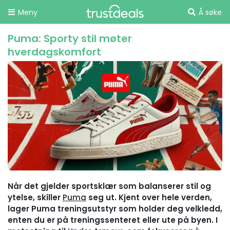
Meny
Å søke
Puma: Sporty stil møter
hverdagskomfort
Når det gjelder sportsklær som balanserer stil og
ytelse, skiller
Puma
seg ut. Kjent over hele verden,
lager Puma treningsutstyr som holder deg velkledd,
enten du er på treningssenteret eller ute på byen. I