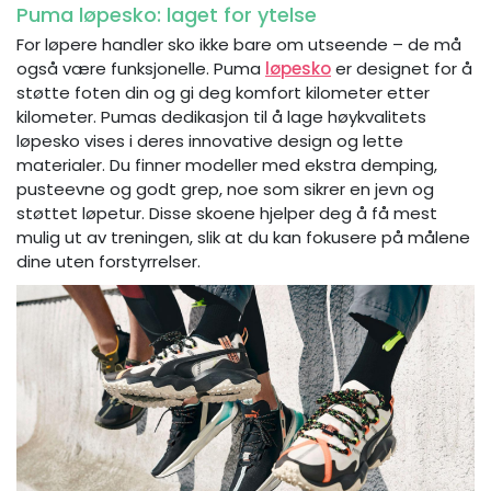
Puma løpesko: laget for ytelse
For løpere handler sko ikke bare om utseende – de må
også være funksjonelle. Puma
løpesko
er designet for å
støtte foten din og gi deg komfort kilometer etter
kilometer. Pumas dedikasjon til å lage høykvalitets
løpesko vises i deres innovative design og lette
materialer. Du finner modeller med ekstra demping,
pusteevne og godt grep, noe som sikrer en jevn og
støttet løpetur. Disse skoene hjelper deg å få mest
mulig ut av treningen, slik at du kan fokusere på målene
dine uten forstyrrelser.