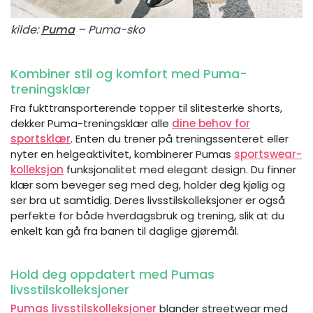
kilde:
Puma
– Puma-sko
Kombiner stil og komfort med Puma-
treningsklær
Fra fukttransporterende topper til slitesterke shorts,
dekker Puma-treningsklær alle
dine behov for
sportsklær
. Enten du trener på treningssenteret eller
nyter en helgeaktivitet, kombinerer Pumas
sportswear-
kolleksjon
funksjonalitet med elegant design. Du finner
klær som beveger seg med deg, holder deg kjølig og
ser bra ut samtidig. Deres livsstilskolleksjoner er også
perfekte for både hverdagsbruk og trening, slik at du
enkelt kan gå fra banen til daglige gjøremål.
Hold deg oppdatert med Pumas
livsstilskolleksjoner
Pumas livsstilskolleksjoner
blander streetwear med