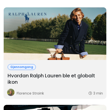
Gjennomgang
Hvordan Ralph Lauren ble et globalt
ikon
Florence Stroink
3 min