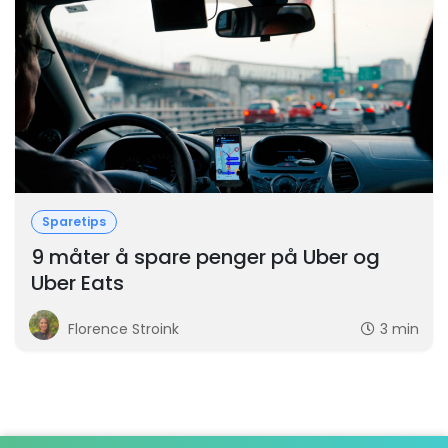
Sparetips
9 måter å spare penger på Uber og
Uber Eats
Florence Stroink
3 min