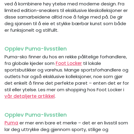
ved å kombinere høy ytelse med moderne design. Fra
limited edition-sneakers til eksklusive kleskolleksjoner er
disse samarbeidene alltid noe å følge med på. De gir
deg sjansen til å eie et stykke bærbar kunst som både
er funksjonelt og stilfullt.
Opplev Puma-livsstilen
Puma-sko finner du hos en rekke pålitelige forhandlere,
fra globale kjeder som
Foot Locker
til lokale
sportsbutikker og varehus. Mange sportsforhandlere og
outlets har også eksklusive kolleksjoner, noe som gjør
det enkelt å finne det perfekte paret – enten det er for
stil eller ytelse. Les mer om shopping hos Foot Locker i
vår detaljerte artikkel
.
Opplev Puma-livsstilen
Puma
er mer enn bare et merke – det er en livsstil som
lar deg uttrykke deg gjennom sporty, stilige og