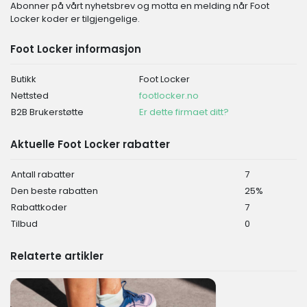
Abonner på vårt nyhetsbrev og motta en melding når Foot
Locker koder er tilgjengelige.
Foot Locker informasjon
Butikk
Foot Locker
Nettsted
footlocker.no
B2B Brukerstøtte
Er dette firmaet ditt?
Aktuelle Foot Locker rabatter
Antall rabatter
7
Den beste rabatten
25%
Rabattkoder
7
Tilbud
0
Relaterte artikler