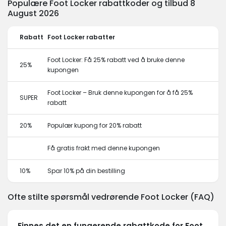
Populære Foot Locker rabattkoder og tilbud 8
August 2026
Rabatt
Foot Locker rabatter
Foot Locker: Få 25% rabatt ved å bruke denne
25%
kupongen
Foot Locker – Bruk denne kupongen for å få 25%
SUPER
rabatt
20%
Populær kupong for 20% rabatt
Få gratis frakt med denne kupongen
10%
Spar 10% på din bestilling
Ofte stilte spørsmål vedrørende Foot Locker (FAQ)
Finnes det en fungerende rabattkode for Foot