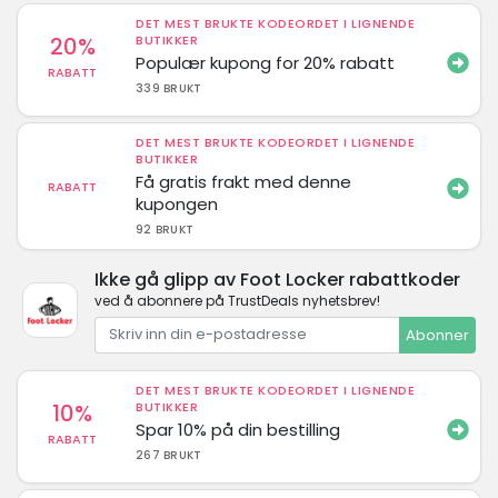
DET MEST BRUKTE KODEORDET I LIGNENDE
20%
BUTIKKER
Populær kupong for 20% rabatt
RABATT
339 BRUKT
DET MEST BRUKTE KODEORDET I LIGNENDE
BUTIKKER
Få gratis frakt med denne
RABATT
kupongen
92 BRUKT
Ikke gå glipp av Foot Locker rabattkoder
ved å abonnere på TrustDeals nyhetsbrev!
Abonner
DET MEST BRUKTE KODEORDET I LIGNENDE
10%
BUTIKKER
Spar 10% på din bestilling
RABATT
267 BRUKT