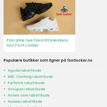
Finn dine nye favorittsneakers
hos Foot Locker
Populære butikker som ligner på footlocker.no
Agoda rabattkode
END. Clothing rabattkode
Farfetch rabattkode
Groupon rabattkode
Hotels.com rabattkode
Huawei rabattkode