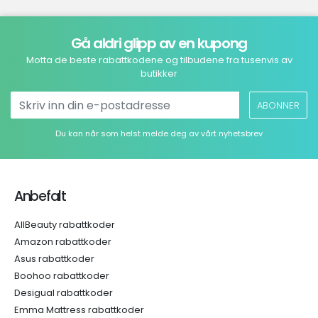
Gå aldri glipp av en kupong
Motta de beste rabattkodene og tilbudene fra tusenvis av
butikker
ABONNER
Du kan når som helst melde deg av vårt nyhetsbrev
Anbefalt
AllBeauty rabattkoder
Amazon rabattkoder
Asus rabattkoder
Boohoo rabattkoder
Desigual rabattkoder
Emma Mattress rabattkoder