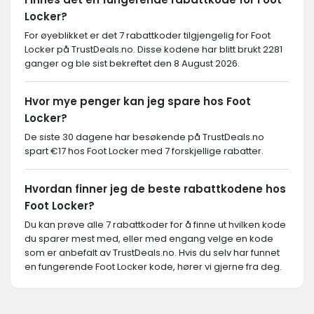
Locker?
For øyeblikket er det 7 rabattkoder tilgjengelig for Foot
Locker på TrustDeals.no. Disse kodene har blitt brukt 2281
ganger og ble sist bekreftet den 8 August 2026.
Hvor mye penger kan jeg spare hos Foot
Locker?
De siste 30 dagene har besøkende på TrustDeals.no
spart €17 hos Foot Locker med 7 forskjellige rabatter.
Hvordan finner jeg de beste rabattkodene hos
Foot Locker?
Du kan prøve alle 7 rabattkoder for å finne ut hvilken kode
du sparer mest med, eller med engang velge en kode
som er anbefalt av TrustDeals.no. Hvis du selv har funnet
en fungerende Foot Locker kode, hører vi gjerne fra deg.