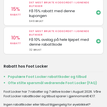
DET MEST BRUKTE KODEORDET I LIGNENDE
BUTIKKER
15%
Få 15% rabatt med denne
RABATT
kupongen
649 BRUKT
DET MEST BRUKTE KODEORDET I LIGNENDE
BUTIKKER
10%
Få 10% avslag på hele kjøpet med
RABATT
denne rabattkode
32 BRUKT
Rabatt hos Foot Locker
Populære Foot Locker rabattkoder og tilbud
Ofte stilte spørsmål vedrørende Foot Locker (FAQ)
Foot Locker har 7 rabatter og 7 aktive koder i August 2026. Våre
Foot Locker rabattkoder og tilbud sparer i gjennomsnitt €17.
Ingen rabattkoder eller tilbud tilgjengelig for øyeblikket?