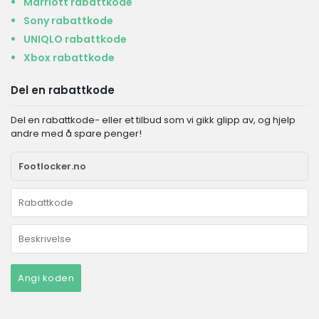
Marriott rabattkode
Sony rabattkode
UNIQLO rabattkode
Xbox rabattkode
Del en rabattkode
Del en rabattkode- eller et tilbud som vi gikk glipp av, og hjelp
andre med å spare penger!
Angi koden