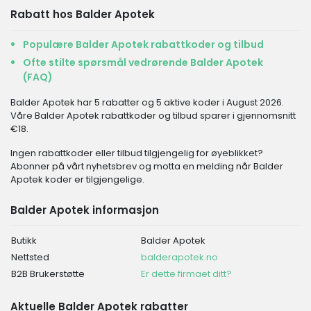
Rabatt hos Balder Apotek
Populære Balder Apotek rabattkoder og tilbud
Ofte stilte spørsmål vedrørende Balder Apotek
(FAQ)
Balder Apotek har 5 rabatter og 5 aktive koder i August 2026.
Våre Balder Apotek rabattkoder og tilbud sparer i gjennomsnitt
€18.
Ingen rabattkoder eller tilbud tilgjengelig for øyeblikket?
Abonner på vårt nyhetsbrev og motta en melding når Balder
Apotek koder er tilgjengelige.
Balder Apotek informasjon
Butikk
Balder Apotek
Nettsted
balderapotek.no
B2B Brukerstøtte
Er dette firmaet ditt?
Aktuelle Balder Apotek rabatter