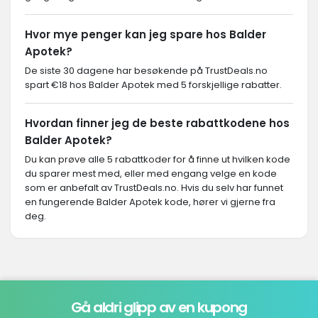
Hvor mye penger kan jeg spare hos Balder
Apotek?
De siste 30 dagene har besøkende på TrustDeals.no
spart €18 hos Balder Apotek med 5 forskjellige rabatter.
Hvordan finner jeg de beste rabattkodene hos
Balder Apotek?
Du kan prøve alle 5 rabattkoder for å finne ut hvilken kode
du sparer mest med, eller med engang velge en kode
som er anbefalt av TrustDeals.no. Hvis du selv har funnet
en fungerende Balder Apotek kode, hører vi gjerne fra
deg.
Gå aldri glipp av en kupong