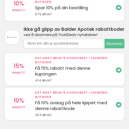
10%
BUTIKKER
Spar 10% på din bestilling
RABATT
675 BRUKT
Ikke gå glipp av Balder Apotek rabattkoder
ved å abonnere på TrustDeals nyhetsbrev!
Abonner
DET MEST BRUKTE KODEORDET I LIGNENDE
BUTIKKER
15%
Få 15% rabatt med denne
RABATT
kupongen
414 BRUKT
DET MEST BRUKTE KODEORDET I LIGNENDE
BUTIKKER
10%
Få 10% avslag på hele kjøpet med
RABATT
denne rabattkode
303 BRUKT