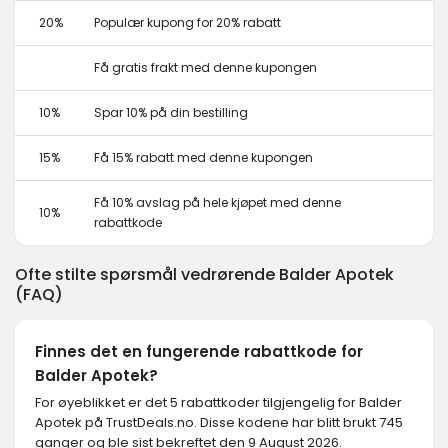
20%
Populær kupong for 20% rabatt
Få gratis frakt med denne kupongen
10%
Spar 10% på din bestilling
15%
Få 15% rabatt med denne kupongen
Få 10% avslag på hele kjøpet med denne
10%
rabattkode
Ofte stilte spørsmål vedrørende Balder Apotek
(FAQ)
Finnes det en fungerende rabattkode for
Balder Apotek?
For øyeblikket er det 5 rabattkoder tilgjengelig for Balder
Apotek på TrustDeals.no. Disse kodene har blitt brukt 745
ganger og ble sist bekreftet den 9 August 2026.