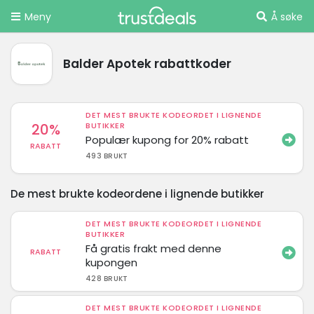
Meny
Å søke
Balder Apotek rabattkoder
DET MEST BRUKTE KODEORDET I LIGNENDE
20%
BUTIKKER
Populær kupong for 20% rabatt
RABATT
493 BRUKT
De mest brukte kodeordene i lignende butikker
DET MEST BRUKTE KODEORDET I LIGNENDE
BUTIKKER
Få gratis frakt med denne
RABATT
kupongen
428 BRUKT
DET MEST BRUKTE KODEORDET I LIGNENDE