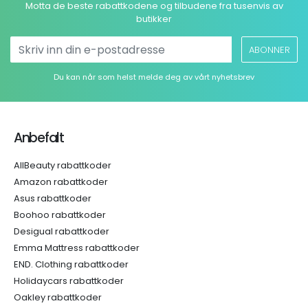
Motta de beste rabattkodene og tilbudene fra tusenvis av
butikker
ABONNER
Du kan når som helst melde deg av vårt nyhetsbrev
Anbefalt
AllBeauty rabattkoder
Amazon rabattkoder
Asus rabattkoder
Boohoo rabattkoder
Desigual rabattkoder
Emma Mattress rabattkoder
END. Clothing rabattkoder
Holidaycars rabattkoder
Oakley rabattkoder