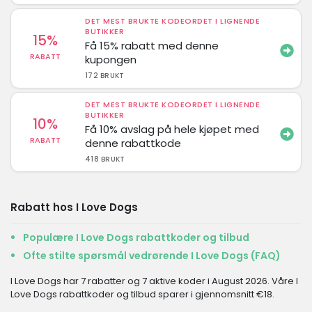
DET MEST BRUKTE KODEORDET I LIGNENDE
BUTIKKER
15%
Få 15% rabatt med denne
RABATT
kupongen
172 BRUKT
DET MEST BRUKTE KODEORDET I LIGNENDE
BUTIKKER
10%
Få 10% avslag på hele kjøpet med
RABATT
denne rabattkode
418 BRUKT
Rabatt hos I Love Dogs
Populære I Love Dogs rabattkoder og tilbud
Ofte stilte spørsmål vedrørende I Love Dogs (FAQ)
I Love Dogs har 7 rabatter og 7 aktive koder i August 2026. Våre I
Love Dogs rabattkoder og tilbud sparer i gjennomsnitt €18.