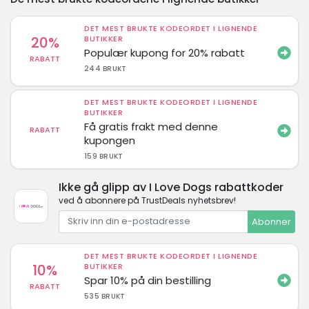
DET MEST BRUKTE KODEORDET I LIGNENDE
20%
BUTIKKER
Populær kupong for 20% rabatt
RABATT
244 BRUKT
DET MEST BRUKTE KODEORDET I LIGNENDE
BUTIKKER
Få gratis frakt med denne
RABATT
kupongen
159 BRUKT
Ikke gå glipp av I Love Dogs rabattkoder
ved å abonnere på TrustDeals nyhetsbrev!
Abonner
DET MEST BRUKTE KODEORDET I LIGNENDE
10%
BUTIKKER
Spar 10% på din bestilling
RABATT
535 BRUKT