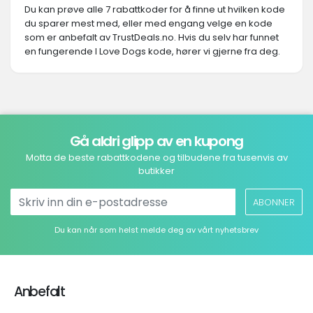
Du kan prøve alle 7 rabattkoder for å finne ut hvilken kode
du sparer mest med, eller med engang velge en kode
som er anbefalt av TrustDeals.no. Hvis du selv har funnet
en fungerende I Love Dogs kode, hører vi gjerne fra deg.
Gå aldri glipp av en kupong
Motta de beste rabattkodene og tilbudene fra tusenvis av
butikker
ABONNER
Du kan når som helst melde deg av vårt nyhetsbrev
Anbefalt