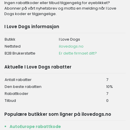
Ingen rabattkoder eller tilbud tilgjengelig for øyeblikket?
Abonner på vårt nyhetsbrev og motta en melding når I Love
Dogs koder er tilgjengelige.
I Love Dogs informasjon
Butikk
I Love Dogs
Nettsted
ilovedogs.no
B2B Brukerstøtte
Er dette firmaet ditt?
Aktuelle I Love Dogs rabatter
Antall rabatter
7
Den beste rabatten
10%
Rabattkoder
7
Tilbud
0
Populære butikker som ligner på ilovedogs.no
AutoEurope rabattkode