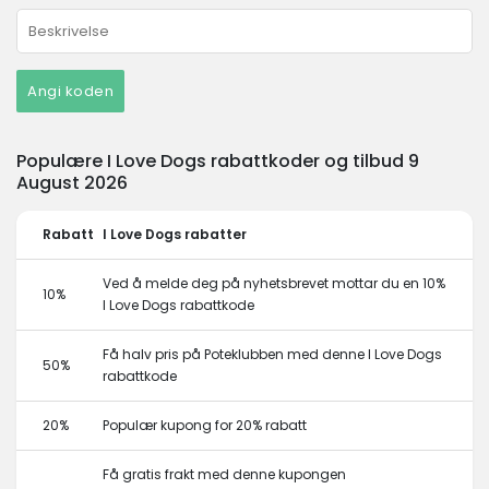
Angi koden
Populære I Love Dogs rabattkoder og tilbud 9
August 2026
Rabatt
I Love Dogs rabatter
Ved å melde deg på nyhetsbrevet mottar du en 10%
10%
I Love Dogs rabattkode
Få halv pris på Poteklubben med denne I Love Dogs
50%
rabattkode
20%
Populær kupong for 20% rabatt
Få gratis frakt med denne kupongen