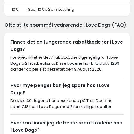
10%
Spar 10% på din bestilling
Ofte stilte spørsmål vedrørende I Love Dogs (FAQ)
Finnes det en fungerende rabattkode for I Love
Dogs?
For øyeblikket er det 7 rabattkoder tilgjengelig for I Love
Dogs på TrustDeals.no. Disse kodene har blitt brukt 4209
ganger og ble sist bekreftet den 9 August 2026.
Hvor mye penger kan jeg spare hos I Love
Dogs?
De siste 30 dagene har besøkende på TrustDeals.no
spart €18 hos I Love Dogs med 7 forskjellige rabatter.
Hvordan finner jeg de beste rabattkodene hos
I Love Dogs?