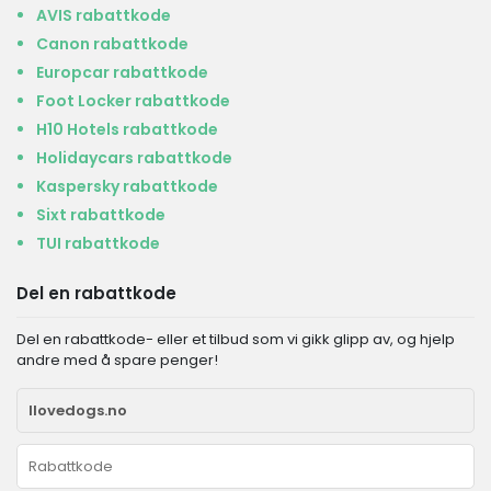
AVIS rabattkode
Canon rabattkode
Europcar rabattkode
Foot Locker rabattkode
H10 Hotels rabattkode
Holidaycars rabattkode
Kaspersky rabattkode
Sixt rabattkode
TUI rabattkode
Del en rabattkode
Del en rabattkode- eller et tilbud som vi gikk glipp av, og hjelp
andre med å spare penger!