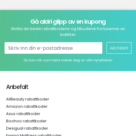
Gå aldri glipp av en kupong
Motta de beste rabattkodene og tilbudene fra tusenvis av
butikker
ABONNER
Du kan når som helst melde deg av vårt nyhetsbrev
Anbefalt
AllBeauty rabattkoder
Amazon rabattkoder
Asus rabattkoder
Boohoo rabattkoder
Desigual rabattkoder
Emma Mattress rabattkoder