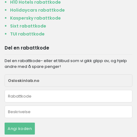
H10 Hotels rabattkode
Holidaycars rabattkode
Kaspersky rabattkode
Sixt rabattkode
TUI rabattkode
Del en rabattkode
Del en rabattkode- eller et tilbud som vi gikk glipp av, og hjelp
andre med å spare penger!
Angi koden