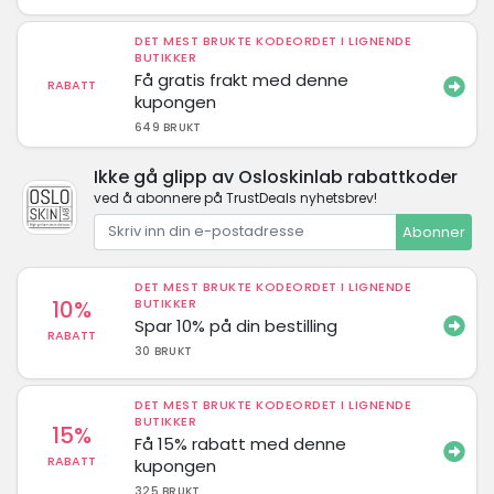
DET MEST BRUKTE KODEORDET I LIGNENDE
BUTIKKER
Få gratis frakt med denne
RABATT
kupongen
649 BRUKT
Ikke gå glipp av Osloskinlab rabattkoder
ved å abonnere på TrustDeals nyhetsbrev!
Abonner
DET MEST BRUKTE KODEORDET I LIGNENDE
10%
BUTIKKER
Spar 10% på din bestilling
RABATT
30 BRUKT
DET MEST BRUKTE KODEORDET I LIGNENDE
BUTIKKER
15%
Få 15% rabatt med denne
RABATT
kupongen
325 BRUKT