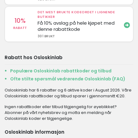
DET MEST BRUKTE KODEORDET I LIGNENDE
BUTIKKER
10%
Få 10% avslag på hele kjøpet med
RABATT
denne rabattkode
301 BRUKT
Rabatt hos Osloskinlab
Populære Osloskinlab rabattkoder og tilbud
Ofte stilte spørsmål vedrørende Osloskinlab (FAQ)
Osloskinlab har 6 rabatter og 6 aktive koder i August 2026. Våre
Osloskinlab rabattkoder og tilbud sparer i gjennomsnitt €20.
Ingen rabattkoder eller tilbud tilgjengelig for øyeblikket?
Abonner på vårt nyhetsbrev og motta en melding når
Osloskinlab koder er tilgjengelige.
Osloskinlab informasjon