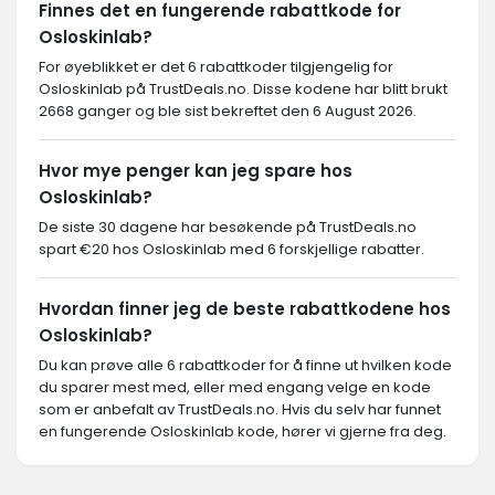
Finnes det en fungerende rabattkode for
Osloskinlab?
For øyeblikket er det 6 rabattkoder tilgjengelig for
Osloskinlab på TrustDeals.no. Disse kodene har blitt brukt
2668 ganger og ble sist bekreftet den 6 August 2026.
Hvor mye penger kan jeg spare hos
Osloskinlab?
De siste 30 dagene har besøkende på TrustDeals.no
spart €20 hos Osloskinlab med 6 forskjellige rabatter.
Hvordan finner jeg de beste rabattkodene hos
Osloskinlab?
Du kan prøve alle 6 rabattkoder for å finne ut hvilken kode
du sparer mest med, eller med engang velge en kode
som er anbefalt av TrustDeals.no. Hvis du selv har funnet
en fungerende Osloskinlab kode, hører vi gjerne fra deg.