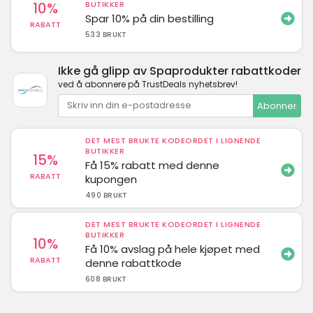
10%
BUTIKKER
Spar 10% på din bestilling
RABATT
533 BRUKT
Ikke gå glipp av Spaprodukter rabattkoder
ved å abonnere på TrustDeals nyhetsbrev!
Abonner
DET MEST BRUKTE KODEORDET I LIGNENDE
BUTIKKER
15%
Få 15% rabatt med denne
RABATT
kupongen
490 BRUKT
DET MEST BRUKTE KODEORDET I LIGNENDE
BUTIKKER
10%
Få 10% avslag på hele kjøpet med
RABATT
denne rabattkode
608 BRUKT