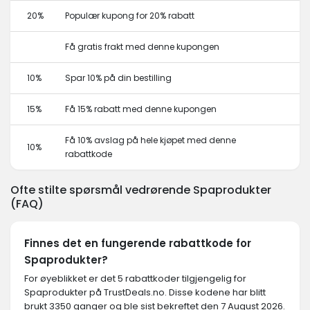
20%
Populær kupong for 20% rabatt
Få gratis frakt med denne kupongen
10%
Spar 10% på din bestilling
15%
Få 15% rabatt med denne kupongen
Få 10% avslag på hele kjøpet med denne
10%
rabattkode
Ofte stilte spørsmål vedrørende Spaprodukter
(FAQ)
Finnes det en fungerende rabattkode for
Spaprodukter?
For øyeblikket er det 5 rabattkoder tilgjengelig for
Spaprodukter på TrustDeals.no. Disse kodene har blitt
brukt 3350 ganger og ble sist bekreftet den 7 August 2026.