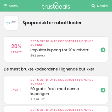
Meny
Å søke
Spaprodukter rabattkoder
DET MEST BRUKTE KODEORDET I LIGNENDE
20%
BUTIKKER
Populær kupong for 20% rabatt
RABATT
592 BRUKT
De mest brukte kodeordene i lignende butikker
DET MEST BRUKTE KODEORDET I LIGNENDE
BUTIKKER
Få gratis frakt med denne
RABATT
kupongen
417 BRUKT
DET MEST BRUKTE KODEORDET I LIGNENDE