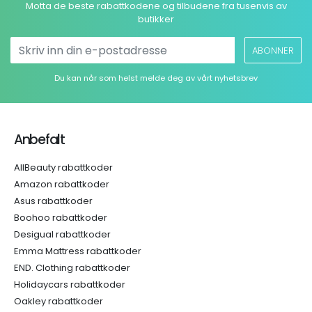
Motta de beste rabattkodene og tilbudene fra tusenvis av
butikker
ABONNER
Du kan når som helst melde deg av vårt nyhetsbrev
Anbefalt
AllBeauty rabattkoder
Amazon rabattkoder
Asus rabattkoder
Boohoo rabattkoder
Desigual rabattkoder
Emma Mattress rabattkoder
END. Clothing rabattkoder
Holidaycars rabattkoder
Oakley rabattkoder